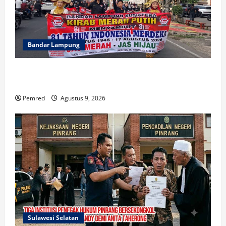
Bandar Lampung
FMPN Lampung dan PNIB Gelar Kirab Merah Putih
300 Meter, Serukan Persatuan dan Jaga NKRI
Pemred
Agustus 9, 2026
Sulawesi Selatan