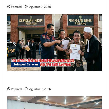
Pemred
Agustus 9, 2026
Sulawesi Selatan
Mafia Busuk Institusi Hukum di Pinrang
Bersekongkol Kriminalisasi Andi Edi Sandy
Pemred
Agustus 9, 2026