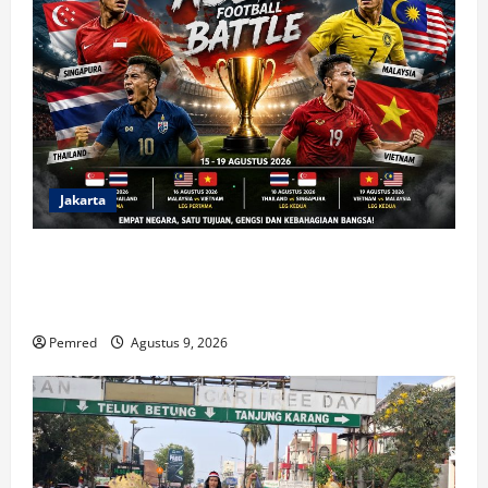
Jakarta
Indonesia Hanya Jadi Penonton, Prof. Sutan Nasomal
Dorong Presiden Bangun Roadmap Sepak Bola Agar
Indonesia Tak Terus Tertinggal
Pemred
Agustus 9, 2026