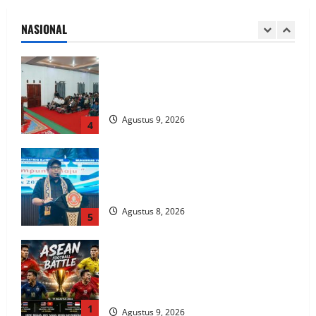
Sandy
NASIONAL
Agustus 9, 2026
3
Pemprov Lampung Perkuat Peran
Pesantren dalam Pembangunan dan
Pengembangan SDM
Agustus 9, 2026
4
Pemprov Lampung Dorong Karang
Taruna Jadi Motor Penggerak Ekonomi
dan Pemberdayaan Desa
Agustus 8, 2026
5
Indonesia Hanya Jadi Penonton, Prof.
Sutan Nasomal Dorong Presiden Bangun
Roadmap Sepak Bola Agar Indonesia Tak
Terus Tertinggal
1
Agustus 9, 2026