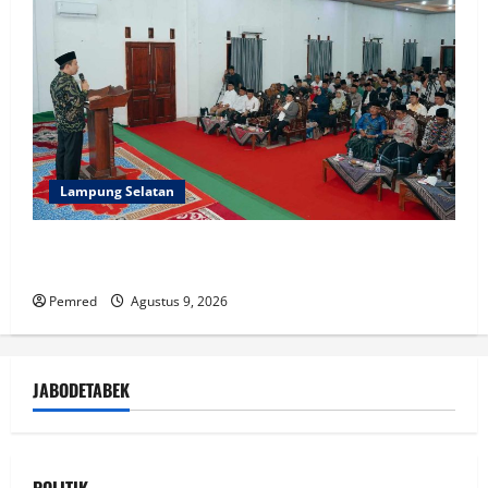
Lampung Selatan
Pemprov Lampung Perkuat Peran Pesantren dalam
Pembangunan dan Pengembangan SDM
Pemred
Agustus 9, 2026
JABODETABEK