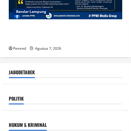
Bandar Lampung
Ketua DPD PPWI Lampung Soroti Dampak Efisiensi
Anggaran: Transparansi dan Kepentingan Publik
Harus Menjadi Prioritas
Pemred
Agustus 7, 2026
JABODETABEK
POLITIK
HUKUM & KRIMINAL