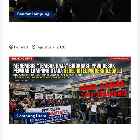
Bandar Lampung
Pemprov Lampung Intensifkan Percepatan
Penanggulangan Tuberkulosis di Tanggamus
Pemred
Agustus 7, 2026
Lampung Utara
Soal Ritel Modern Ilegal, DPD PPWI Lampung Desak