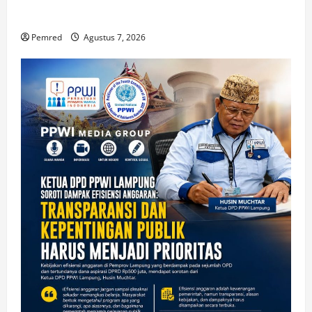
Bupati dan DPRD Tindak Tegas Penegakan Perda No
02/2016
Pemred
Agustus 7, 2026