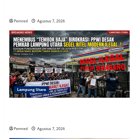
Pemprov Lampung Intensifkan Percepatan
Penanggulangan Tuberkulosis di Tanggamus
Pemred
Agustus 7, 2026
Lampung Utara
Soal Ritel Modern Ilegal, DPD PPWI Lampung Desak
Bupati dan DPRD Tindak Tegas Penegakan Perda No
02/2016
Pemred
Agustus 7, 2026