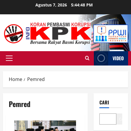
Skip
Agustus 7, 2026
5:44:49 PM
to
content
VIDEO
Primary
Menu
Home
Pemred
Pemred
CARI
Cari