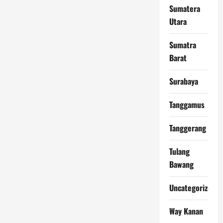
Sumatera
Utara
Sumatra
Barat
Surabaya
Tanggamus
Tanggerang
Tulang
Bawang
Uncategorized
Way Kanan