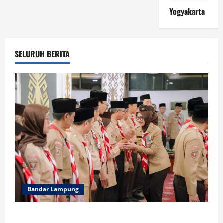
Yogyakarta
SELURUH BERITA
Bandar Lampung
Wagub Jihan Kukuhkan Pengurus Mabigus dan