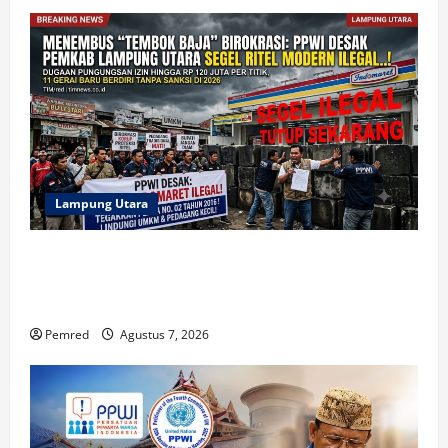
Lampung Utara
Soal Ritel Modern Ilegal, DPD PPWI Lampung Desak
Bupati dan DPRD Tindak Tegas Penegakan Perda No
02/2016
Pemred
Agustus 7, 2026