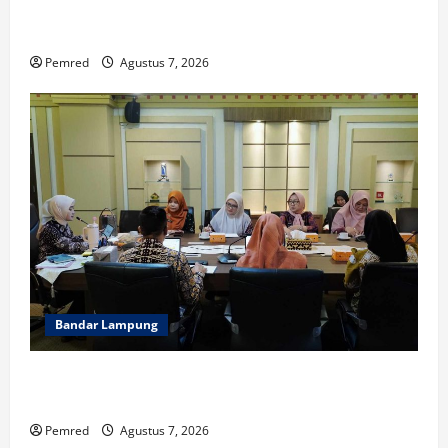
Pembina Gudep UIN Raden Intan, Dorong Pramuka
Perkuat Karakter Generasi Muda
Pemred
Agustus 7, 2026
Bandar Lampung
Pemprov Lampung Intensifkan Percepatan
Penanggulangan Tuberkulosis di Tanggamus
Pemred
Agustus 7, 2026