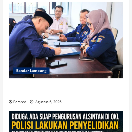
Bandar Lampung
WFS : Karang taruna Kendaraan Bagi Kaum Muda
untuk Lampung Yang Maju
Pemred
Agustus 6, 2026