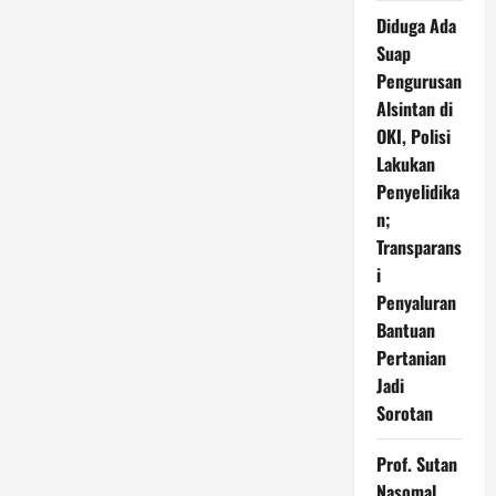
Diduga Ada
Suap
Pengurusan
Alsintan di
OKI, Polisi
Lakukan
Penyelidika
n;
Transparans
i
Penyaluran
Bantuan
Pertanian
Jadi
Sorotan
Prof. Sutan
Nasomal