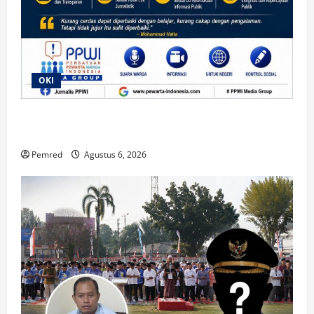
OKI
“Lanjut”, Respons Wabup OKI Saat Dikonfirmasi
Terkait Dugaan Praktik Jual Beli Jabatan
Pemred
Agustus 6, 2026