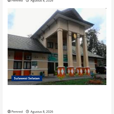
Pemred
Agustus 8, 2026
Sulawesi Selatan
Prof. Dr. Sutan Nasomal Harapkan Ketua Mahkamah
Agung Perkuat Kemitraan Pengadilan dengan Pers,
Soroti Dugaan Insiden di PN Watansoppeng
Pemred
Agustus 8, 2026