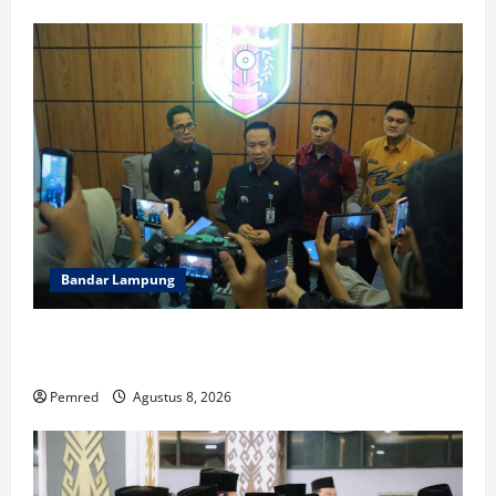
Bandar Lampung
Sekdaprov Marindo Ungkap Fakta Status Lahan
Kawasan Ryacudu
Pemred
Agustus 8, 2026