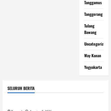
Tanggamus
Tanggerang
Tulang
Bawang
Uncategorized
Way Kanan
Yogyakarta
SELURUH BERITA
Uncategorized
SURAT TERBUKA UNTUK PEMERINTAH PUSAT