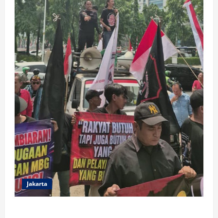
Jakarta
ALAM BAKA Guncang BGN, Bongkar Sisi Gelap MBG