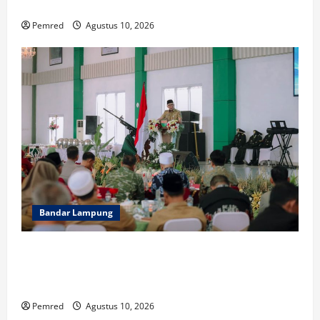
Lampung
Pemred
Agustus 10, 2026
Bandar Lampung
Setahun Kodam XXI/Raden Intan, Sinergi TNI-
Pemprov Lampung Diperkuat untuk Stabilitas dan
Ketahanan Pangan
Pemred
Agustus 10, 2026