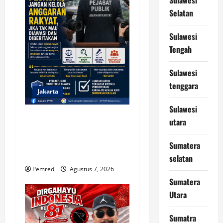
Selatan
Sulawesi
Tengah
Sulawesi
tenggara
Jakarta
Sulawesi
Jangan Jadi Pejabat, Jangan
utara
Kelola Anggaran Rakyat,
Jika Tak Mau Diawasi dan
Sumatera
Diberitakan
selatan
Pemred
Agustus 7, 2026
Sumatera
Utara
Sumatra