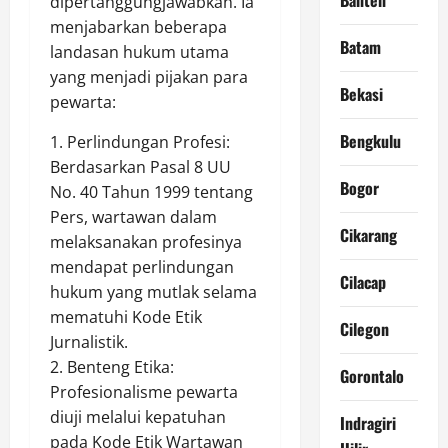
dipertanggungjawabkan. Ia
menjabarkan beberapa
Batam
landasan hukum utama
yang menjadi pijakan para
Bekasi
pewarta:
Bengkulu
1. Perlindungan Profesi:
Berdasarkan Pasal 8 UU
Bogor
No. 40 Tahun 1999 tentang
Pers, wartawan dalam
Cikarang
melaksanakan profesinya
mendapat perlindungan
Cilacap
hukum yang mutlak selama
mematuhi Kode Etik
Cilegon
Jurnalistik.
2. Benteng Etika:
Gorontalo
Profesionalisme pewarta
diuji melalui kepatuhan
Indragiri
pada Kode Etik Wartawan