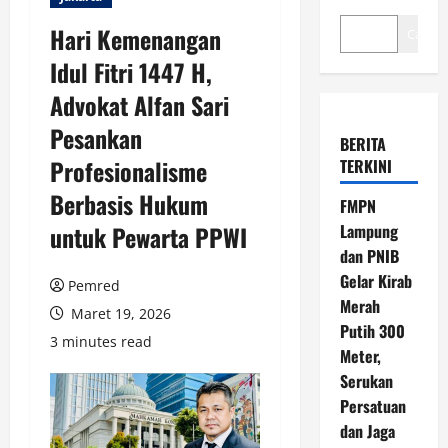
Hari Kemenangan
Cari
Idul Fitri 1447 H,
Advokat Alfan Sari
Pesankan
BERITA
Profesionalisme
TERKINI
Berbasis Hukum
FMPN
untuk Pewarta PPWI
Lampung
dan PNIB
Gelar Kirab
Pemred
Merah
Maret 19, 2026
Putih 300
3 minutes read
Meter,
Serukan
Persatuan
dan Jaga