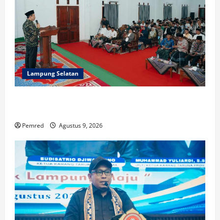
Lampung Selatan
Pemprov Lampung Perkuat Peran Pesantren dalam
Pembangunan dan Pengembangan SDM
Pemred
Agustus 9, 2026