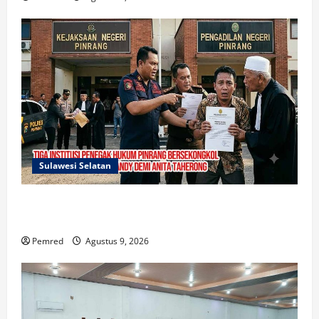
Sulawesi Selatan
Mafia Busuk Institusi Hukum di Pinrang
Bersekongkol Kriminalisasi Andi Edi Sandy
Pemred
Agustus 9, 2026