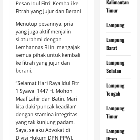
Kalimantan
Pesan Idul Fitri: Kembali ke
Timur
Fitrah yang Jujur dan Berani
Menutup pesannya, pria
Lampung
yang juga aktif menjalin
Lampung
silaturahmi dengan
Lemhannas RI ini mengajak
Barat
semua pihak untuk kembali
Lampung
ke fitrah yang jujur dan
Selatan
berani.
“Selamat Hari Raya Idul Fitri
Lampung
1 Syawal 1447 H. Mohon
Tengah
Maaf Lahir dan Batin. Mari
kita daki ‘puncak keadilan’
Lampung
dengan stamina integritas
Timur
yang tak kunjung padam.
Saya, selaku Advokat di
Lampung
Divisi Hukum DPN PPWI,
Utara