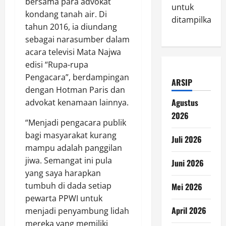
bersama para advokat
untuk
kondang tanah air. Di
ditampilkan.
tahun 2016, ia diundang
sebagai narasumber dalam
acara televisi Mata Najwa
edisi “Rupa-rupa
Pengacara”, berdampingan
ARSIP
dengan Hotman Paris dan
Agustus
advokat kenamaan lainnya.
2026
“Menjadi pengacara publik
bagi masyarakat kurang
Juli 2026
mampu adalah panggilan
jiwa. Semangat ini pula
Juni 2026
yang saya harapkan
tumbuh di dada setiap
Mei 2026
pewarta PPWI untuk
April 2026
menjadi penyambung lidah
mereka yang memiliki