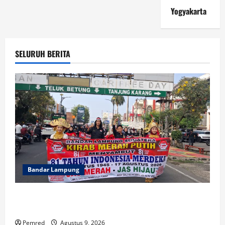
Yogyakarta
SELURUH BERITA
Bandar Lampung
FMPN Lampung dan PNIB Gelar Kirab Merah Putih
300 Meter, Serukan Persatuan dan Jaga NKRI
Pemred
Agustus 9, 2026