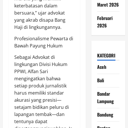
Maret 2026
keterbatasan dalam
bersuara,” ujar advokat
Februari
yang akrab disapa Bang
2026
Haji di lingkungannya.
Profesionalisme Pewarta di
Bawah Payung Hukum
KATEGORI
Sebagai Advokat di
lingkungan Divisi Hukum
Aceh
PPWI, Alfan Sari
mengingatkan bahwa
Bali
setiap produk jurnalistik
harus memiliki standar
Bandar
akurasi yang presisi—
Lampung
setajam bidikan peluru di
Bandung
lapangan tembak—dan
tentunya dapat
Banten