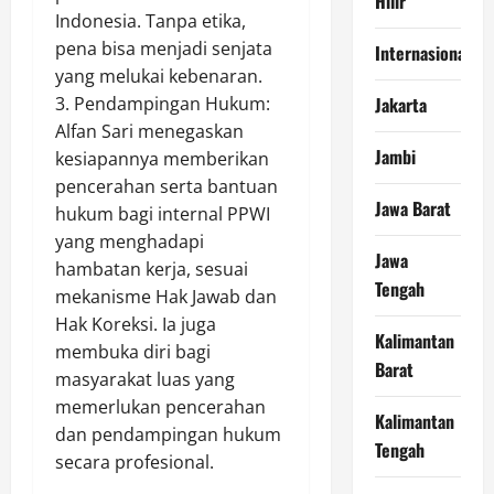
Hilir
Indonesia. Tanpa etika,
pena bisa menjadi senjata
Internasional
yang melukai kebenaran.
Jakarta
3. Pendampingan Hukum:
Alfan Sari menegaskan
Jambi
kesiapannya memberikan
pencerahan serta bantuan
Jawa Barat
hukum bagi internal PPWI
yang menghadapi
Jawa
hambatan kerja, sesuai
Tengah
mekanisme Hak Jawab dan
Hak Koreksi. Ia juga
Kalimantan
membuka diri bagi
Barat
masyarakat luas yang
memerlukan pencerahan
Kalimantan
dan pendampingan hukum
Tengah
secara profesional.