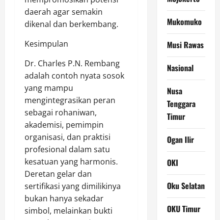
daerah agar semakin
Mukomuko
dikenal dan berkembang.
Kesimpulan
Musi Rawas
Dr. Charles P.N. Rembang
Nasional
adalah contoh nyata sosok
yang mampu
Nusa
mengintegrasikan peran
Tenggara
sebagai rohaniwan,
Timur
akademisi, pemimpin
organisasi, dan praktisi
Ogan Ilir
profesional dalam satu
kesatuan yang harmonis.
OKI
Deretan gelar dan
Oku Selatan
sertifikasi yang dimilikinya
bukan hanya sekadar
OKU Timur
simbol, melainkan bukti