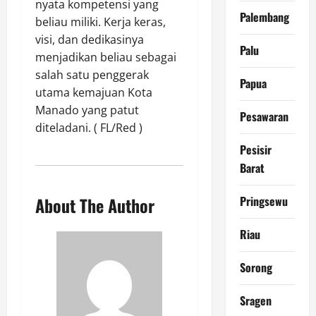
nyata kompetensi yang
Palembang
beliau miliki. Kerja keras,
visi, dan dedikasinya
Palu
menjadikan beliau sebagai
salah satu penggerak
Papua
utama kemajuan Kota
Manado yang patut
Pesawaran
diteladani. ( FL/Red )
Pesisir
Barat
Pringsewu
About The Author
Riau
Sorong
Sragen