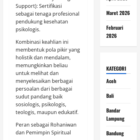
Support): Sertifikasi
Maret 2026
sebagai tenaga profesional
pendukung kesehatan
Februari
psikologis.
2026
Kombinasi keahlian ini
membentuk pola pikir yang
holistik dan mendalam,
memungkinkan beliau
KATEGORI
untuk melihat dan
Aceh
menyelesaikan berbagai
persoalan dari berbagai
Bali
sudut pandang baik
sosiologis, psikologis,
Bandar
teologis, maupun edukatif.
Lampung
Peran sebagai Rohaniwan
dan Pemimpin Spiritual
Bandung