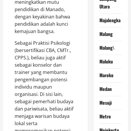
meningkatkan mutu
Utara
pendidikan di Manado,
dengan keyakinan bahwa
Majalengka
pendidikan adalah kunci
kemajuan bangsa.
Malang
Sebagai Praktisi Psikologi
Malang\
(bersertifikasi CBA, CMTr.,
CPPS.), beliau juga aktif
Maluku
sebagai konselor dan
trainer yang membantu
Maroko
pengembangan potensi
individu maupun
Medan
organisasi. Di sisi lain,
sebagai pemerhati budaya
Mesuji
dan pariwisata, beliau aktif
Metro
menjaga warisan budaya
lokal serta
Mojokerto
mempromosikan potensi