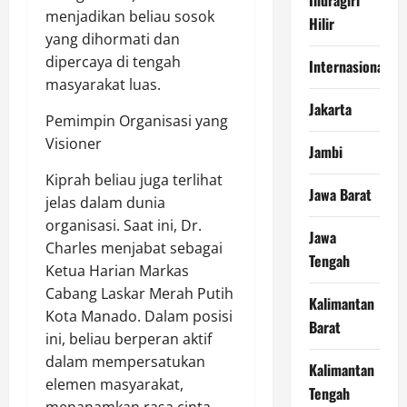
menjadikan beliau sosok
Hilir
yang dihormati dan
dipercaya di tengah
Internasional
masyarakat luas.
Jakarta
Pemimpin Organisasi yang
Visioner
Jambi
Kiprah beliau juga terlihat
Jawa Barat
jelas dalam dunia
organisasi. Saat ini, Dr.
Jawa
Charles menjabat sebagai
Tengah
Ketua Harian Markas
Cabang Laskar Merah Putih
Kalimantan
Kota Manado. Dalam posisi
Barat
ini, beliau berperan aktif
dalam mempersatukan
Kalimantan
elemen masyarakat,
Tengah