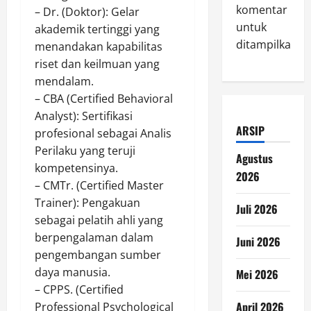
komentar
– Dr. (Doktor): Gelar
untuk
akademik tertinggi yang
ditampilkan.
menandakan kapabilitas
riset dan keilmuan yang
mendalam.
– CBA (Certified Behavioral
Analyst): Sertifikasi
ARSIP
profesional sebagai Analis
Perilaku yang teruji
Agustus
kompetensinya.
2026
– CMTr. (Certified Master
Trainer): Pengakuan
Juli 2026
sebagai pelatih ahli yang
berpengalaman dalam
Juni 2026
pengembangan sumber
daya manusia.
Mei 2026
– CPPS. (Certified
April 2026
Professional Psychological