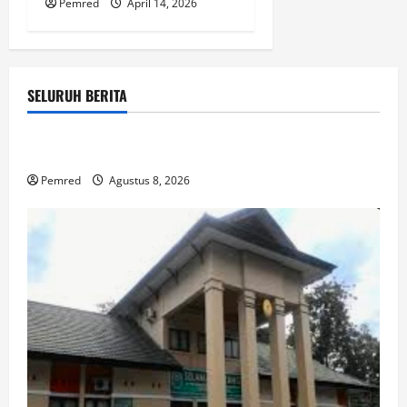
Pemred
April 14, 2026
SELURUH BERITA
Uncategorized
SURAT TERBUKA UNTUK PEMERINTAH PUSAT
Pemred
Agustus 8, 2026