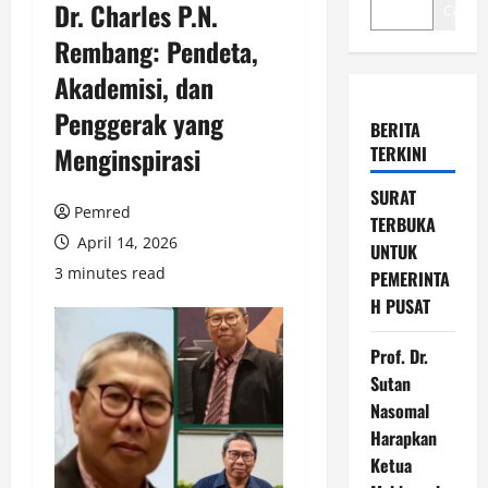
Dr. Charles P.N.
Cari
Rembang: Pendeta,
Akademisi, dan
Penggerak yang
BERITA
Menginspirasi
TERKINI
SURAT
Pemred
TERBUKA
April 14, 2026
UNTUK
3 minutes read
PEMERINTA
H PUSAT
Prof. Dr.
Sutan
Nasomal
Harapkan
Ketua