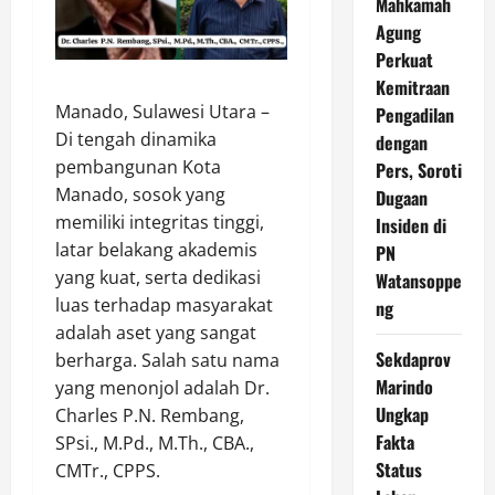
Mahkamah
Agung
Perkuat
Kemitraan
Manado, Sulawesi Utara –
Pengadilan
Di tengah dinamika
dengan
pembangunan Kota
Pers, Soroti
Manado, sosok yang
Dugaan
memiliki integritas tinggi,
Insiden di
latar belakang akademis
PN
yang kuat, serta dedikasi
Watansoppe
luas terhadap masyarakat
ng
adalah aset yang sangat
Sekdaprov
berharga. Salah satu nama
Marindo
yang menonjol adalah Dr.
Ungkap
Charles P.N. Rembang,
Fakta
SPsi., M.Pd., M.Th., CBA.,
Status
CMTr., CPPS.