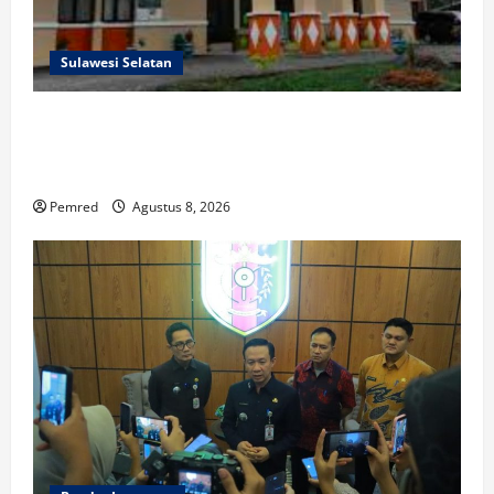
Sulawesi Selatan
Prof. Dr. Sutan Nasomal Harapkan Ketua Mahkamah
Agung Perkuat Kemitraan Pengadilan dengan Pers,
Soroti Dugaan Insiden di PN Watansoppeng
Pemred
Agustus 8, 2026