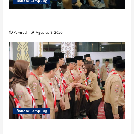
Bandar Lampung
Sekdaprov Marindo Ungkap Fakta Status Lahan
Kawasan Ryacudu
Pemred
Agustus 8, 2026
Bandar Lampung
Wagub Jihan Kukuhkan Pengurus Mabigus dan