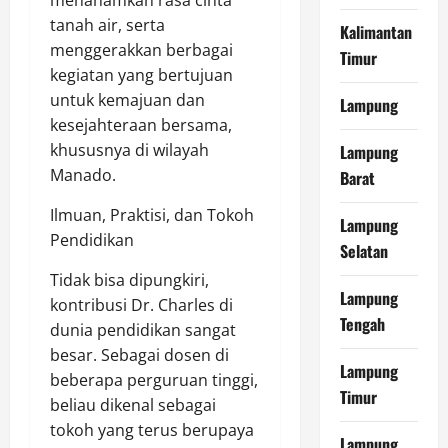
menanamkan rasa cinta
tanah air, serta
Kalimantan
menggerakkan berbagai
Timur
kegiatan yang bertujuan
untuk kemajuan dan
Lampung
kesejahteraan bersama,
khususnya di wilayah
Lampung
Manado.
Barat
Ilmuan, Praktisi, dan Tokoh
Lampung
Pendidikan
Selatan
Tidak bisa dipungkiri,
Lampung
kontribusi Dr. Charles di
Tengah
dunia pendidikan sangat
besar. Sebagai dosen di
Lampung
beberapa perguruan tinggi,
Timur
beliau dikenal sebagai
tokoh yang terus berupaya
Lampung