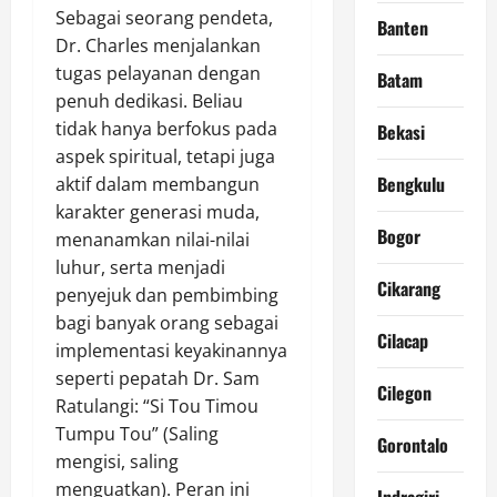
Sebagai seorang pendeta,
Banten
Dr. Charles menjalankan
tugas pelayanan dengan
Batam
penuh dedikasi. Beliau
tidak hanya berfokus pada
Bekasi
aspek spiritual, tetapi juga
Bengkulu
aktif dalam membangun
karakter generasi muda,
Bogor
menanamkan nilai-nilai
luhur, serta menjadi
Cikarang
penyejuk dan pembimbing
bagi banyak orang sebagai
Cilacap
implementasi keyakinannya
seperti pepatah Dr. Sam
Cilegon
Ratulangi: “Si Tou Timou
Tumpu Tou” (Saling
Gorontalo
mengisi, saling
menguatkan). Peran ini
Indragiri