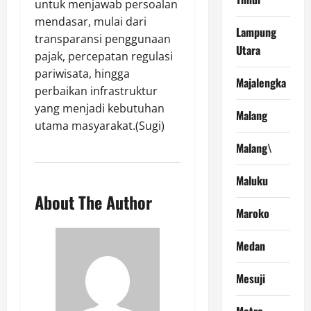
untuk menjawab persoalan
mendasar, mulai dari
Lampung
transparansi penggunaan
Utara
pajak, percepatan regulasi
pariwisata, hingga
Majalengka
perbaikan infrastruktur
yang menjadi kebutuhan
Malang
utama masyarakat.(Sugi)
Malang\
Maluku
About The Author
Maroko
Medan
Mesuji
Metro