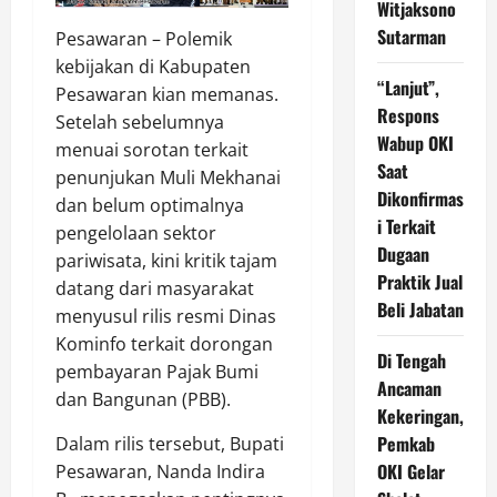
Witjaksono
Sutarman
Pesawaran – Polemik
kebijakan di Kabupaten
“Lanjut”,
Pesawaran kian memanas.
Respons
Setelah sebelumnya
Wabup OKI
menuai sorotan terkait
Saat
penunjukan Muli Mekhanai
Dikonfirmas
dan belum optimalnya
i Terkait
pengelolaan sektor
Dugaan
pariwisata, kini kritik tajam
Praktik Jual
datang dari masyarakat
Beli Jabatan
menyusul rilis resmi Dinas
Kominfo terkait dorongan
Di Tengah
pembayaran Pajak Bumi
Ancaman
dan Bangunan (PBB).
Kekeringan,
Pemkab
Dalam rilis tersebut, Bupati
OKI Gelar
Pesawaran, Nanda Indira