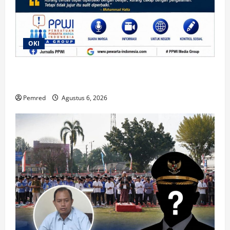
OKI
“Lanjut”, Respons Wabup OKI Saat Dikonfirmasi
Terkait Dugaan Praktik Jual Beli Jabatan
Pemred
Agustus 6, 2026