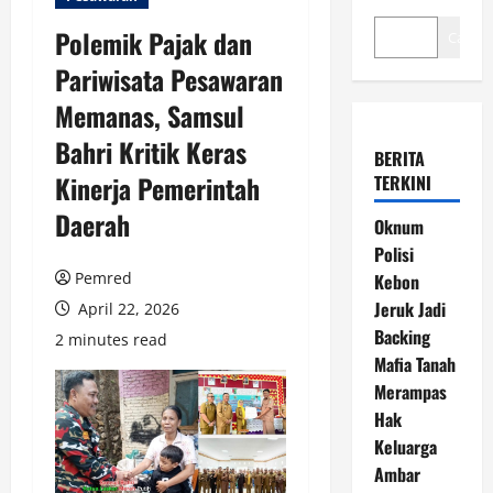
Polemik Pajak dan
Cari
Pariwisata Pesawaran
Memanas, Samsul
Bahri Kritik Keras
BERITA
Kinerja Pemerintah
TERKINI
Daerah
Oknum
Polisi
Pemred
Kebon
Jeruk Jadi
April 22, 2026
Backing
2 minutes read
Mafia Tanah
Merampas
Hak
Keluarga
Ambar