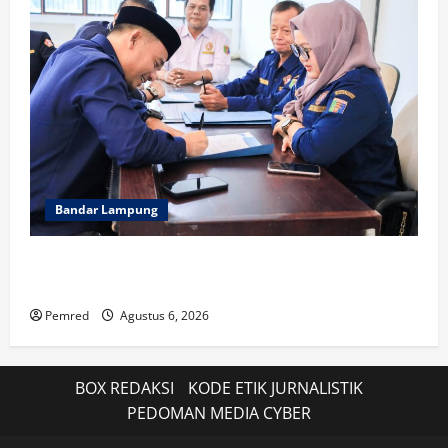
Bandar Lampung
WFS : Karang taruna Kendaraan Bagi Kaum Muda
untuk Lampung Yang Maju
Pemred
Agustus 6, 2026
BOX REDAKSI
KODE ETIK JURNALISTIK
PEDOMAN MEDIA CYBER