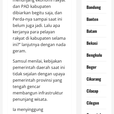
dan PAD kabupaten
Bandung
dibiarkan begitu saja, dan
Banten
Perda-nya sampai saat ini
belum juga jadi. Lalu apa
Batam
kerjanya para pelayan
rakyat di kabupaten selama
Bekasi
ini?” lanjutnya dengan nada
geram.
Bengkulu
Samsul menilai, kebijakan
Bogor
pemerintah daerah saat ini
tidak sejalan dengan upaya
Cikarang
pemerintah provinsi yang
tengah gencar
Cilacap
membangun infrastruktur
penunjang wisata.
Cilegon
Ia menyinggung