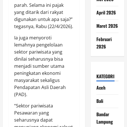
parah. Selama ini pajak
yang ditarik dari rakyat
April 2026
digunakan untuk apa saja?”
Maret 2026
tegasnya, Rabu (22/4/2026).
Ia juga menyoroti
Februari
lemahnya pengelolaan
2026
sektor pariwisata yang
dinilai seharusnya bisa
menjadi sumber utama
peningkatan ekonomi
KATEGORI
masyarakat sekaligus
Pendapatan Asli Daerah
Aceh
(PAD).
Bali
“Sektor pariwisata
Pesawaran yang
Bandar
seharusnya dapat
Lampung
menunjang ekonomi rakyat