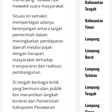
Kalimantan
mewakili suara masyarakat.
Tengah
Situasi ini semakin
Kalimantan
mempertegas adanya
Timur
kesenjangan antara target
pemerintah dalam
Lampung
meningkatkan pendapatan
daerah melalui pajak
Lampung
dengan harapan
Barat
masyarakat terhadap
transparansi dan realisasi
Lampung
pembangunan.
Selatan
Di tengah berbagai kritik
Lampung
yang bermunculan, publik
Tengah
kini menantikan langkah
konkret dari Pemerintah
Lampung
Kabupaten Pesawaran
Timur