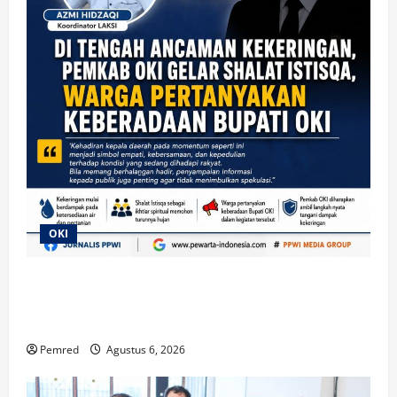
OKI
Di Tengah Ancaman Kekeringan, Pemkab OKI Gelar
Shalat Istisqa, Warga Pertanyakan Keberadaan
Bupati OKI
Pemred
Agustus 6, 2026