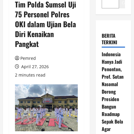
Tim Polda Sumsel Uji
Cari
75 Personel Polres
OKI dalam Ujian Bela
Diri Kenaikan
BERITA
Pangkat
TERKINI
Indonesia
Pemred
Hanya Jadi
April 27, 2026
Penonton,
2 minutes read
Prof. Sutan
Nasomal
Dorong
Presiden
Bangun
Roadmap
Sepak Bola
Agar