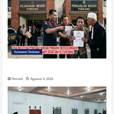
Sulawesi Selatan
Mafia Busuk Institusi Hukum di Pinrang
Bersekongkol Kriminalisasi Andi Edi Sandy
Pemred
Agustus 9, 2026