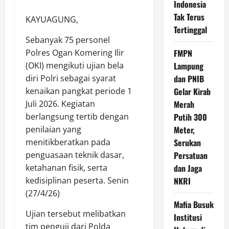
Indonesia
Tak Terus
KAYUAGUNG,
Tertinggal
Sebanyak 75 personel
FMPN
Polres Ogan Komering Ilir
Lampung
(OKI) mengikuti ujian bela
dan PNIB
diri Polri sebagai syarat
Gelar Kirab
kenaikan pangkat periode 1
Merah
Juli 2026. Kegiatan
Putih 300
berlangsung tertib dengan
Meter,
penilaian yang
Serukan
menitikberatkan pada
Persatuan
penguasaan teknik dasar,
dan Jaga
ketahanan fisik, serta
NKRI
kedisiplinan peserta. Senin
(27/4/26)
Mafia Busuk
Ujian tersebut melibatkan
Institusi
tim penguji dari Polda