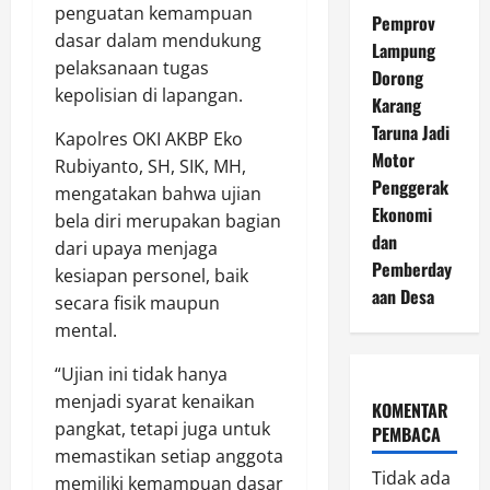
penguatan kemampuan
Pemprov
dasar dalam mendukung
Lampung
pelaksanaan tugas
Dorong
kepolisian di lapangan.
Karang
Taruna Jadi
Kapolres OKI AKBP Eko
Motor
Rubiyanto, SH, SIK, MH,
Penggerak
mengatakan bahwa ujian
Ekonomi
bela diri merupakan bagian
dan
dari upaya menjaga
Pemberday
kesiapan personel, baik
aan Desa
secara fisik maupun
mental.
“Ujian ini tidak hanya
menjadi syarat kenaikan
KOMENTAR
pangkat, tetapi juga untuk
PEMBACA
memastikan setiap anggota
Tidak ada
memiliki kemampuan dasar