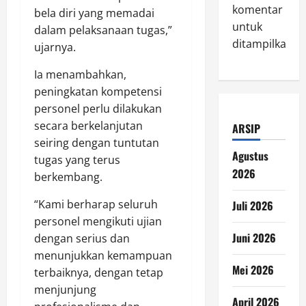
komentar
bela diri yang memadai
untuk
dalam pelaksanaan tugas,”
ditampilkan.
ujarnya.
Ia menambahkan,
peningkatan kompetensi
personel perlu dilakukan
secara berkelanjutan
ARSIP
seiring dengan tuntutan
Agustus
tugas yang terus
2026
berkembang.
“Kami berharap seluruh
Juli 2026
personel mengikuti ujian
Juni 2026
dengan serius dan
menunjukkan kemampuan
Mei 2026
terbaiknya, dengan tetap
menjunjung
April 2026