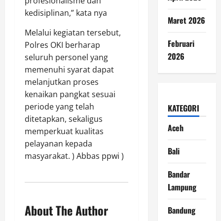
profesionalisme dan
kedisiplinan,” kata nya
Maret 2026
Melalui kegiatan tersebut,
Februari
Polres OKI berharap
2026
seluruh personel yang
memenuhi syarat dapat
melanjutkan proses
kenaikan pangkat sesuai
periode yang telah
KATEGORI
ditetapkan, sekaligus
Aceh
memperkuat kualitas
pelayanan kepada
Bali
masyarakat. ) Abbas ppwi )
Bandar
Lampung
About The Author
Bandung