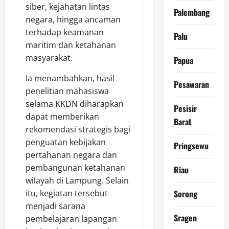
siber, kejahatan lintas
Palembang
negara, hingga ancaman
terhadap keamanan
Palu
maritim dan ketahanan
masyarakat.
Papua
Ia menambahkan, hasil
Pesawaran
penelitian mahasiswa
selama KKDN diharapkan
Pesisir
dapat memberikan
Barat
rekomendasi strategis bagi
penguatan kebijakan
Pringsewu
pertahanan negara dan
pembangunan ketahanan
Riau
wilayah di Lampung. Selain
itu, kegiatan tersebut
Sorong
menjadi sarana
Sragen
pembelajaran lapangan