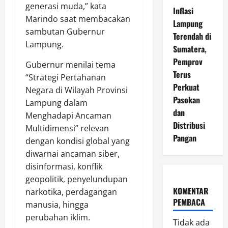
generasi muda,” kata
Inflasi
Marindo saat membacakan
Lampung
sambutan Gubernur
Terendah di
Lampung.
Sumatera,
Pemprov
Gubernur menilai tema
Terus
“Strategi Pertahanan
Perkuat
Negara di Wilayah Provinsi
Pasokan
Lampung dalam
dan
Menghadapi Ancaman
Distribusi
Multidimensi” relevan
Pangan
dengan kondisi global yang
diwarnai ancaman siber,
disinformasi, konflik
geopolitik, penyelundupan
KOMENTAR
narkotika, perdagangan
PEMBACA
manusia, hingga
perubahan iklim.
Tidak ada