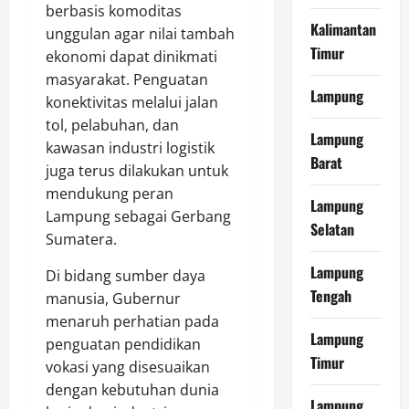
berbasis komoditas
Kalimantan
unggulan agar nilai tambah
Timur
ekonomi dapat dinikmati
masyarakat. Penguatan
Lampung
konektivitas melalui jalan
tol, pelabuhan, dan
Lampung
kawasan industri logistik
Barat
juga terus dilakukan untuk
mendukung peran
Lampung
Lampung sebagai Gerbang
Selatan
Sumatera.
Lampung
Di bidang sumber daya
Tengah
manusia, Gubernur
menaruh perhatian pada
Lampung
penguatan pendidikan
Timur
vokasi yang disesuaikan
dengan kebutuhan dunia
Lampung