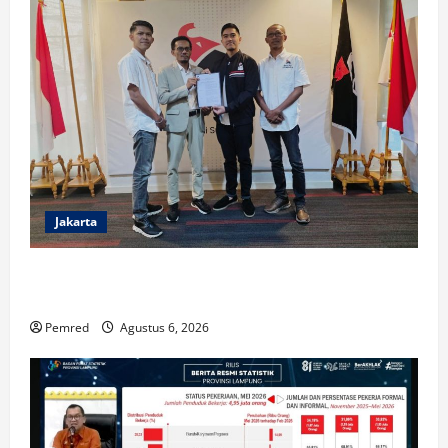
Jakarta
Ketua Umum Kaesang Pangarep Targetkan
Kemenangan PSI di Tubaba
Pemred
Agustus 6, 2026