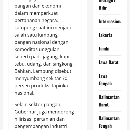
pangan dan ekonomi
Hilir
dalam memperkuat
pertahanan negara.
Internasional
Lampung saat ini menjadi
Jakarta
salah satu lumbung
pangan nasional dengan
Jambi
komoditas unggulan
seperti padi, jagung, kopi,
Jawa Barat
tebu, udang, dan singkong.
Bahkan, Lampung disebut
Jawa
menyumbang sekitar 70
Tengah
persen produksi tapioka
nasional.
Kalimantan
Barat
Selain sektor pangan,
Gubernur juga mendorong
Kalimantan
hilirisasi pertanian dan
Tengah
pengembangan industri