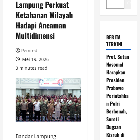
Lampung Perkuat
Cari
Ketahanan Wilayah
Hadapi Ancaman
Multidimensi
BERITA
TERKINI
Pemred
Prof. Sutan
Mei 19, 2026
Nasomal
3 minutes read
Harapkan
Presiden
Prabowo
Perintahka
n Polri
Berbenah,
Soroti
Dugaan
Kisruh di
Bandar Lampung