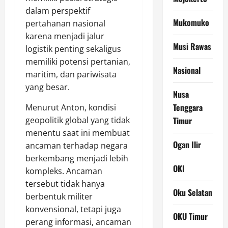
dalam perspektif
Mukomuko
pertahanan nasional
karena menjadi jalur
Musi Rawas
logistik penting sekaligus
memiliki potensi pertanian,
Nasional
maritim, dan pariwisata
yang besar.
Nusa
Tenggara
Menurut Anton, kondisi
geopolitik global yang tidak
Timur
menentu saat ini membuat
Ogan Ilir
ancaman terhadap negara
berkembang menjadi lebih
OKI
kompleks. Ancaman
tersebut tidak hanya
Oku Selatan
berbentuk militer
konvensional, tetapi juga
OKU Timur
perang informasi, ancaman