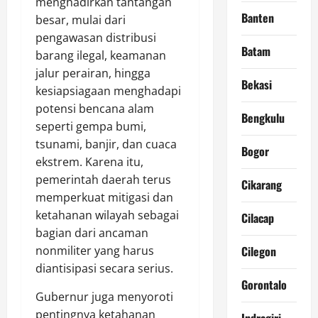
menghadirkan tantangan
Banten
besar, mulai dari
pengawasan distribusi
Batam
barang ilegal, keamanan
jalur perairan, hingga
Bekasi
kesiapsiagaan menghadapi
potensi bencana alam
Bengkulu
seperti gempa bumi,
tsunami, banjir, dan cuaca
Bogor
ekstrem. Karena itu,
pemerintah daerah terus
Cikarang
memperkuat mitigasi dan
ketahanan wilayah sebagai
Cilacap
bagian dari ancaman
nonmiliter yang harus
Cilegon
diantisipasi secara serius.
Gorontalo
Gubernur juga menyoroti
pentingnya ketahanan
Indragiri