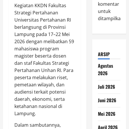
komentar
Kegiatan KKDN Fakultas
untuk
Strategi Pertahanan
ditampilkan.
Universitas Pertahanan RI
berlangsung di Provinsi
Lampung pada 17–22 Mei
2026 dengan melibatkan 59
mahasiswa program
ARSIP
magister beserta dosen
dan staf Fakultas Strategi
Agustus
Pertahanan Unhan RI. Para
2026
peserta melakukan riset,
pemetaan wilayah, dan
Juli 2026
audiensi terkait potensi
daerah, ekonomi, serta
Juni 2026
ketahanan nasional di
Lampung.
Mei 2026
Dalam sambutannya,
April 2026