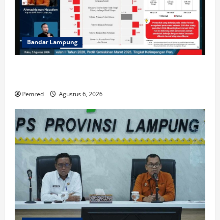
Bandar Lampung
BPS: 35,5 Ribu Tenaga Kerja Terserap, TPT Lampung
Mei 2026 Sebesar 3,97 Persen
Pemred
Agustus 6, 2026