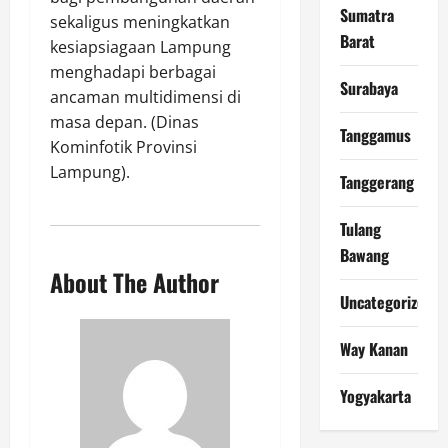
Sumatra
sekaligus meningkatkan
Barat
kesiapsiagaan Lampung
menghadapi berbagai
Surabaya
ancaman multidimensi di
masa depan. (Dinas
Tanggamus
Kominfotik Provinsi
Lampung).
Tanggerang
Tulang
Bawang
About The Author
Uncategorized
Way Kanan
Yogyakarta