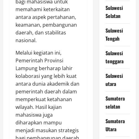
bagi mahasiswa untuk
Sulawesi
memahami keterkaitan
Selatan
antara aspek pertahanan,
keamanan, pembangunan
Sulawesi
daerah, dan stabilitas
Tengah
nasional.
Melalui kegiatan ini,
Sulawesi
Pemerintah Provinsi
tenggara
Lampung berharap lahir
Sulawesi
kolaborasi yang lebih kuat
utara
antara dunia akademik dan
pemerintah daerah dalam
Sumatera
memperkuat ketahanan
selatan
wilayah. Hasil kajian
mahasiswa juga
Sumatera
diharapkan mampu
Utara
menjadi masukan strategis
bagi pembangunan daerah