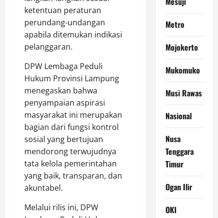
Mesuji
ketentuan peraturan
perundang-undangan
Metro
apabila ditemukan indikasi
pelanggaran.
Mojokerto
DPW Lembaga Peduli
Mukomuko
Hukum Provinsi Lampung
menegaskan bahwa
Musi Rawas
penyampaian aspirasi
masyarakat ini merupakan
Nasional
bagian dari fungsi kontrol
Nusa
sosial yang bertujuan
Tenggara
mendorong terwujudnya
tata kelola pemerintahan
Timur
yang baik, transparan, dan
Ogan Ilir
akuntabel.
Melalui rilis ini, DPW
OKI