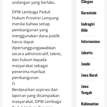
Cilegon
undangan yang berlaku.
DPW Lembaga Peduli
Gorontalo
Hukum Provinsi Lampung
Indragiri
menilai bahwa setiap
pembangunan yang
Hilir
menggunakan dana publik
Internasional
harus dapat
dipertanggungjawabkan
Jakarta
secara administratif, teknis,
dan hukum kepada
Jambi
masyarakat sebagai
penerima manfaat
Jawa Barat
pembangunan.
O
Jawa
Berdasarkan aspirasi dan
Tengah
laporan yang disampaikan
masyarakat, DPW Lembaga
Kalimantan