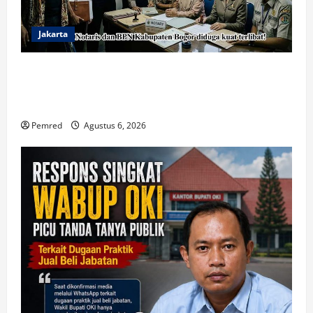
Jakarta
Oknum Polisi Kebon Jeruk Jadi Backing Mafia Tanah
Merampas Hak Keluarga Ambar Witjaksono
Sutarman
Pemred
Agustus 6, 2026