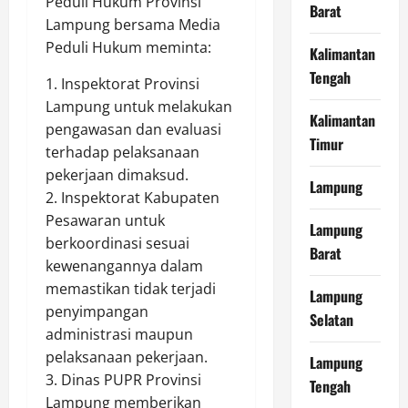
Peduli Hukum Provinsi
Barat
Lampung bersama Media
Peduli Hukum meminta:
Kalimantan
Tengah
1. Inspektorat Provinsi
Lampung untuk melakukan
Kalimantan
pengawasan dan evaluasi
Timur
terhadap pelaksanaan
pekerjaan dimaksud.
Lampung
2. Inspektorat Kabupaten
Pesawaran untuk
Lampung
berkoordinasi sesuai
Barat
kewenangannya dalam
memastikan tidak terjadi
Lampung
penyimpangan
Selatan
administrasi maupun
pelaksanaan pekerjaan.
Lampung
3. Dinas PUPR Provinsi
Tengah
Lampung memberikan