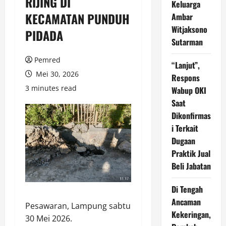
RIJING DI
Keluarga
KECAMATAN PUNDUH
Ambar
Witjaksono
PIDADA
Sutarman
Pemred
“Lanjut”,
Mei 30, 2026
Respons
3 minutes read
Wabup OKI
Saat
Dikonfirmas
i Terkait
Dugaan
Praktik Jual
Beli Jabatan
Di Tengah
Ancaman
Pesawaran, Lampung sabtu
Kekeringan,
30 Mei 2026.