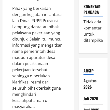
KOMENTAR
Pihak yang berkaitan
PEMBACA
dengan kegiatan ini antara
lain Dinas PUPR Provinsi
Tidak ada
Lampung dan/atau pihak
komentar
pelaksana pekerjaan yang
untuk
ditunjuk. Selain itu, muncul
ditampilkan.
informasi yang mengaitkan
nama pemerintah desa
maupun aparatur desa
dalam pelaksanaan
pekerjaan tersebut
ARSIP
sehingga diperlukan
Agustus
klarifikasi resmi dari
2026
seluruh pihak terkait guna
menghindari
Juli 2026
kesalahpahaman di
masyarakat.
Juni 2026