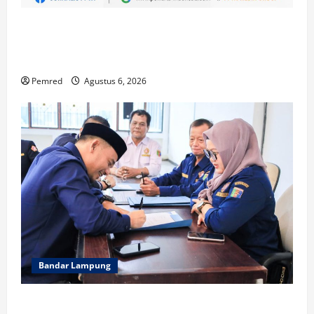
Di Tengah Ancaman Kekeringan, Pemkab OKI Gelar
Shalat Istisqa, Warga Pertanyakan Keberadaan
Bupati OKI
Pemred
Agustus 6, 2026
Bandar Lampung
WFS : Karang taruna Kendaraan Bagi Kaum Muda