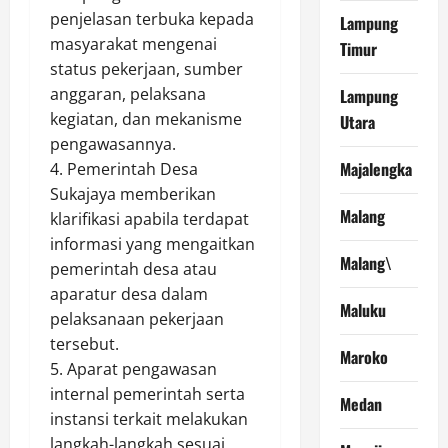
penjelasan terbuka kepada
Lampung
masyarakat mengenai
Timur
status pekerjaan, sumber
anggaran, pelaksana
Lampung
kegiatan, dan mekanisme
Utara
pengawasannya.
Majalengka
4. Pemerintah Desa
Sukajaya memberikan
Malang
klarifikasi apabila terdapat
informasi yang mengaitkan
Malang\
pemerintah desa atau
aparatur desa dalam
Maluku
pelaksanaan pekerjaan
tersebut.
Maroko
5. Aparat pengawasan
internal pemerintah serta
Medan
instansi terkait melakukan
langkah-langkah sesuai