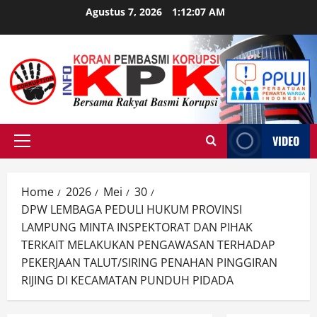
Skip
Agustus 7, 2026
1:12:08 AM
to
content
VIDEO
Primary
Menu
Home
2026
Mei
30
DPW LEMBAGA PEDULI HUKUM PROVINSI
LAMPUNG MINTA INSPEKTORAT DAN PIHAK
TERKAIT MELAKUKAN PENGAWASAN TERHADAP
PEKERJAAN TALUT/SIRING PENAHAN PINGGIRAN
RIJING DI KECAMATAN PUNDUH PIDADA