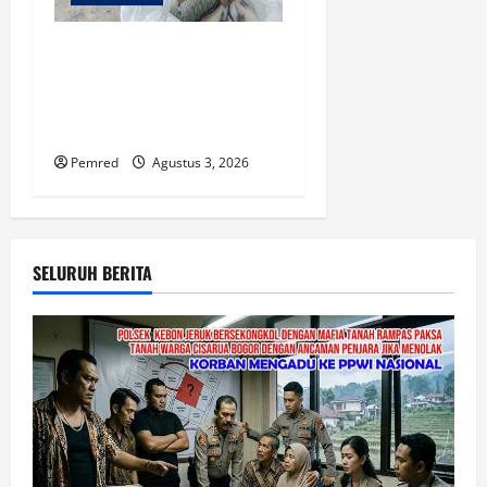
Ikan Bergelimpangan Mati,
Rakyat Jadi Korban: Di Mana
Negara? Ke Mana DLH dan
Aparat Penegak Hukum?
Pemred
Agustus 3, 2026
SELURUH BERITA