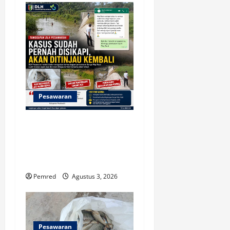
Pesawaran
Tanggapan DLH Pesawaran:
Kasus Sudah Pernah
Disikapi, Akan Ditinjau
Kembali
Pemred
Agustus 3, 2026
Pesawaran