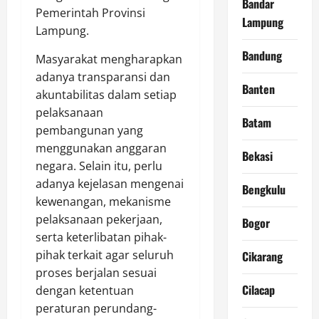
Bandar
Pemerintah Provinsi
Lampung
Lampung.
Bandung
Masyarakat mengharapkan
adanya transparansi dan
Banten
akuntabilitas dalam setiap
pelaksanaan
Batam
pembangunan yang
menggunakan anggaran
Bekasi
negara. Selain itu, perlu
adanya kejelasan mengenai
Bengkulu
kewenangan, mekanisme
pelaksanaan pekerjaan,
Bogor
serta keterlibatan pihak-
pihak terkait agar seluruh
Cikarang
proses berjalan sesuai
Cilacap
dengan ketentuan
peraturan perundang-