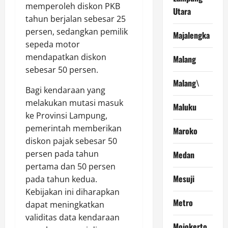
memperoleh diskon PKB
Utara
tahun berjalan sebesar 25
persen, sedangkan pemilik
Majalengka
sepeda motor
mendapatkan diskon
Malang
sebesar 50 persen.
Malang\
Bagi kendaraan yang
melakukan mutasi masuk
Maluku
ke Provinsi Lampung,
pemerintah memberikan
Maroko
diskon pajak sebesar 50
persen pada tahun
Medan
pertama dan 50 persen
Mesuji
pada tahun kedua.
Kebijakan ini diharapkan
Metro
dapat meningkatkan
validitas data kendaraan
Mojokerto