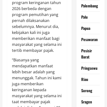
program keringanan tahun
Palembang
2026 berbeda dengan
program pemutihan yang
Palu
pernah dilaksanakan
sebelumnya. Menurut dia,
Papua
kebijakan kali ini juga
memberikan manfaat bagi
Pesawaran
masyarakat yang selama ini
tertib membayar pajak.
Pesisir
Barat
“Biasanya yang
mendapatkan manfaat
Pringsewu
lebih besar adalah yang
menunggak. Tahun ini kami
Riau
juga memberikan
keringanan kepada
Sorong
masyarakat yang selama ini
Sragen
taat membayar pajak