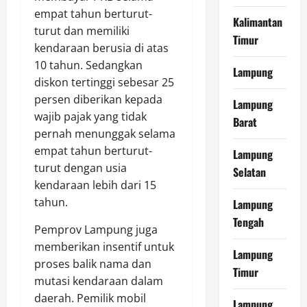
empat tahun berturut-
Kalimantan
turut dan memiliki
Timur
kendaraan berusia di atas
10 tahun. Sedangkan
Lampung
diskon tertinggi sebesar 25
persen diberikan kepada
Lampung
wajib pajak yang tidak
Barat
pernah menunggak selama
empat tahun berturut-
Lampung
turut dengan usia
Selatan
kendaraan lebih dari 15
tahun.
Lampung
Tengah
Pemprov Lampung juga
memberikan insentif untuk
Lampung
proses balik nama dan
Timur
mutasi kendaraan dalam
daerah. Pemilik mobil
Lampung