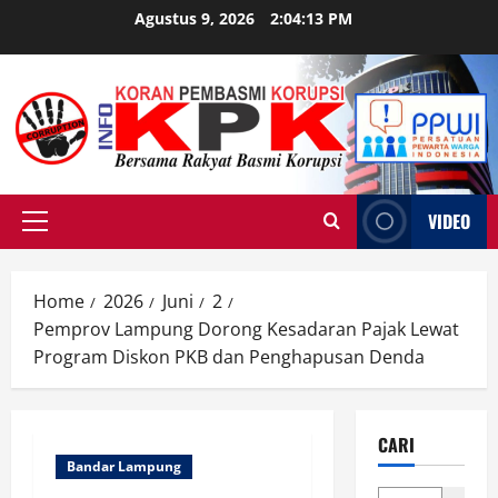
Skip
Agustus 9, 2026
2:04:14 PM
to
content
VIDEO
Primary
Menu
Home
2026
Juni
2
Pemprov Lampung Dorong Kesadaran Pajak Lewat
Program Diskon PKB dan Penghapusan Denda
CARI
Bandar Lampung