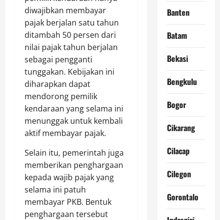
diwajibkan membayar
Banten
pajak berjalan satu tahun
ditambah 50 persen dari
Batam
nilai pajak tahun berjalan
Bekasi
sebagai pengganti
tunggakan. Kebijakan ini
Bengkulu
diharapkan dapat
mendorong pemilik
Bogor
kendaraan yang selama ini
menunggak untuk kembali
Cikarang
aktif membayar pajak.
Cilacap
Selain itu, pemerintah juga
memberikan penghargaan
Cilegon
kepada wajib pajak yang
selama ini patuh
Gorontalo
membayar PKB. Bentuk
penghargaan tersebut
Indragiri