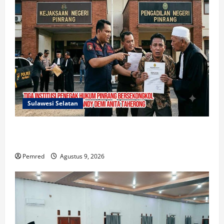
Sulawesi Selatan
Mafia Busuk Institusi Hukum di Pinrang
Bersekongkol Kriminalisasi Andi Edi Sandy
Pemred
Agustus 9, 2026