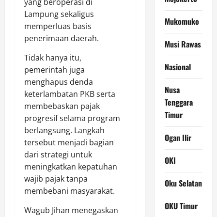
yang beroperasi di
Lampung sekaligus
Mukomuko
memperluas basis
penerimaan daerah.
Musi Rawas
Tidak hanya itu,
Nasional
pemerintah juga
menghapus denda
Nusa
keterlambatan PKB serta
Tenggara
membebaskan pajak
Timur
progresif selama program
berlangsung. Langkah
Ogan Ilir
tersebut menjadi bagian
dari strategi untuk
OKI
meningkatkan kepatuhan
wajib pajak tanpa
Oku Selatan
membebani masyarakat.
OKU Timur
Wagub Jihan menegaskan