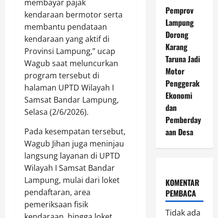
membayar pajak
Pemprov
kendaraan bermotor serta
Lampung
membantu pendataan
Dorong
kendaraan yang aktif di
Karang
Provinsi Lampung,” ucap
Taruna Jadi
Wagub saat meluncurkan
Motor
program tersebut di
Penggerak
halaman UPTD Wilayah I
Ekonomi
Samsat Bandar Lampung,
dan
Selasa (2/6/2026).
Pemberday
Pada kesempatan tersebut,
aan Desa
Wagub Jihan juga meninjau
langsung layanan di UPTD
Wilayah I Samsat Bandar
Lampung, mulai dari loket
KOMENTAR
pendaftaran, area
PEMBACA
pemeriksaan fisik
Tidak ada
kendaraan, hingga loket