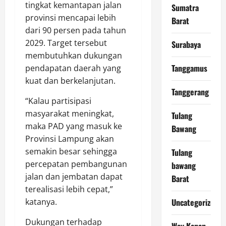
tingkat kemantapan jalan
Sumatra
provinsi mencapai lebih
Barat
dari 90 persen pada tahun
2029. Target tersebut
Surabaya
membutuhkan dukungan
Tanggamus
pendapatan daerah yang
kuat dan berkelanjutan.
Tanggerang
“Kalau partisipasi
masyarakat meningkat,
Tulang
maka PAD yang masuk ke
Bawang
Provinsi Lampung akan
semakin besar sehingga
Tulang
percepatan pembangunan
bawang
jalan dan jembatan dapat
Barat
terealisasi lebih cepat,”
katanya.
Uncategorized
Dukungan terhadap
Way Kanan