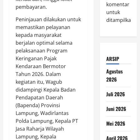
komentar
pembayaran.
untuk
Peninjauan dilakukan untuk
ditampilkan.
memastikan pelayanan
kepada masyarakat
berjalan optimal selama
pelaksanaan Program
Keringanan Pajak
ARSIP
Kendaraan Bermotor
Agustus
Tahun 2026. Dalam
2026
kegiatan itu, Wagub
didampingi Kepala Badan
Juli 2026
Pendapatan Daerah
(Bapenda) Provinsi
Juni 2026
Lampung, Wadirlantas
Polda Lampung, Kepala PT
Mei 2026
Jasa Raharja Wilayah
Lampung, Kepala
April 2026