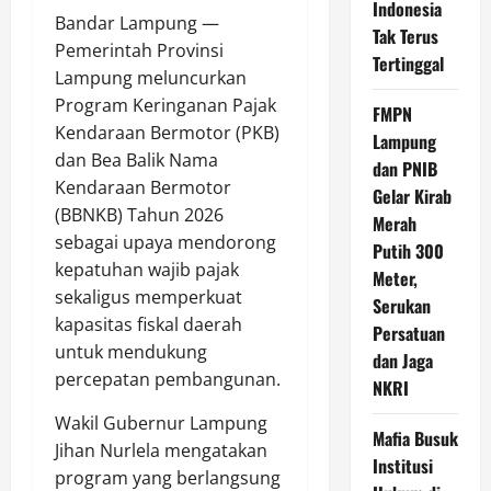
Indonesia
Bandar Lampung —
Tak Terus
Pemerintah Provinsi
Tertinggal
Lampung meluncurkan
Program Keringanan Pajak
FMPN
Kendaraan Bermotor (PKB)
Lampung
dan Bea Balik Nama
dan PNIB
Kendaraan Bermotor
Gelar Kirab
(BBNKB) Tahun 2026
Merah
sebagai upaya mendorong
Putih 300
kepatuhan wajib pajak
Meter,
sekaligus memperkuat
Serukan
kapasitas fiskal daerah
Persatuan
untuk mendukung
dan Jaga
percepatan pembangunan.
NKRI
Wakil Gubernur Lampung
Mafia Busuk
Jihan Nurlela mengatakan
Institusi
program yang berlangsung