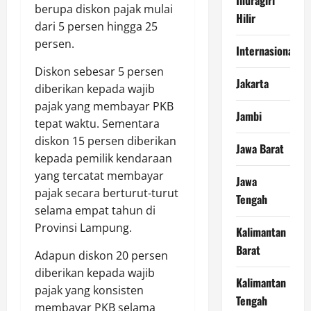
berupa diskon pajak mulai
Hilir
dari 5 persen hingga 25
persen.
Internasional
Diskon sebesar 5 persen
Jakarta
diberikan kepada wajib
pajak yang membayar PKB
Jambi
tepat waktu. Sementara
diskon 15 persen diberikan
Jawa Barat
kepada pemilik kendaraan
yang tercatat membayar
Jawa
pajak secara berturut-turut
Tengah
selama empat tahun di
Provinsi Lampung.
Kalimantan
Barat
Adapun diskon 20 persen
diberikan kepada wajib
Kalimantan
pajak yang konsisten
Tengah
membayar PKB selama