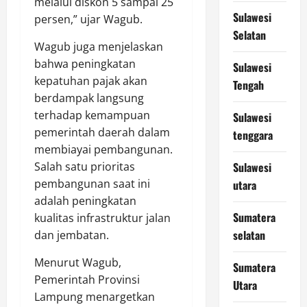
melalui diskon 5 sampai 25
Sulawesi
persen,” ujar Wagub.
Selatan
Wagub juga menjelaskan
bahwa peningkatan
Sulawesi
kepatuhan pajak akan
Tengah
berdampak langsung
terhadap kemampuan
Sulawesi
pemerintah daerah dalam
tenggara
membiayai pembangunan.
Salah satu prioritas
Sulawesi
pembangunan saat ini
utara
adalah peningkatan
Sumatera
kualitas infrastruktur jalan
selatan
dan jembatan.
Menurut Wagub,
Sumatera
Pemerintah Provinsi
Utara
Lampung menargetkan