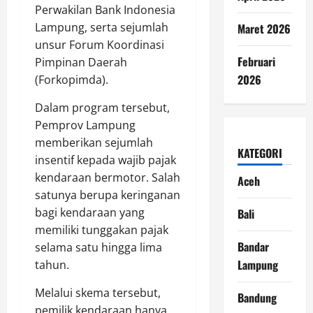
Perwakilan Bank Indonesia
Lampung, serta sejumlah
Maret 2026
unsur Forum Koordinasi
Februari
Pimpinan Daerah
2026
(Forkopimda).
Dalam program tersebut,
Pemprov Lampung
memberikan sejumlah
KATEGORI
insentif kepada wajib pajak
kendaraan bermotor. Salah
Aceh
satunya berupa keringanan
bagi kendaraan yang
Bali
memiliki tunggakan pajak
Bandar
selama satu hingga lima
Lampung
tahun.
Melalui skema tersebut,
Bandung
pemilik kendaraan hanya