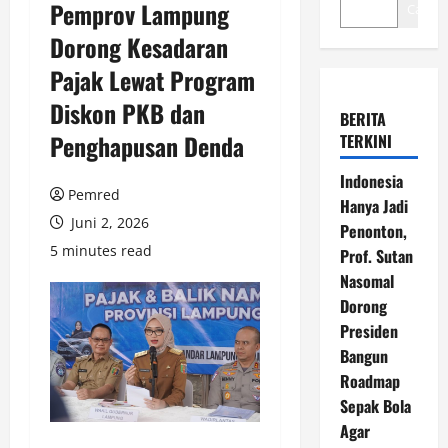
Pemprov Lampung
Cari
Dorong Kesadaran
Pajak Lewat Program
Diskon PKB dan
BERITA
Penghapusan Denda
TERKINI
Indonesia
Pemred
Hanya Jadi
Juni 2, 2026
Penonton,
5 minutes read
Prof. Sutan
Nasomal
Dorong
Presiden
Bangun
Roadmap
Sepak Bola
Agar