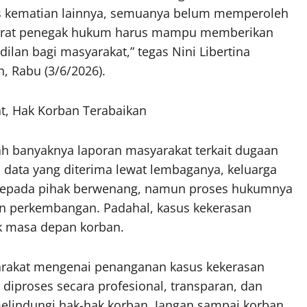
us kematian lainnya, semuanya belum memperoleh
Aparat penegak hukum harus mampu memberikan
dilan bagi masyarakat,” tegas Nini Libertina
 Rabu (3/6/2026).
t, Hak Korban Terabaikan
lah banyaknya laporan masyarakat terkait dugaan
 data yang diterima lewat lembaganya, keluarga
 kepada pihak berwenang, namun proses hukumnya
san perkembangan. Padahal, kasus kekerasan
ak masa depan korban.
arakat mengenai penanganan kasus kekerasan
 diproses secara profesional, transparan, dan
elindungi hak-hak korban. Jangan sampai korban