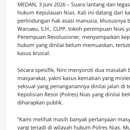
MEDAN, 3 Juni 2026 – Suara lantang dan tega
hukum Kepulauan Nias. Kali ini datang dari 
perlindungan hak asasi manusia, khususnya 
Waruwu, S.H., CLPP, tokoh perempuan Nias ya
Perempuan Revolusioner, menyampaikan kepr
hukum yang dinilai belum memuaskan, tertut
kasus krusial.
Secara spesifik, Nini menyoroti dua masalah 
masyarakat, yakni kasus kematian yang miste
seksual yang penanganannya dinilai jalan di 
Kepolisian Resor (Polres) Nias yang dinila
diharapkan publik.
“Kami melihat masih banyak pertanyaan masya
yang terjadi di wilayah hukum Polres Nias. M