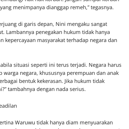
n yang menimpanya dianggap remeh,” tegasnya.
erjuang di garis depan, Nini mengaku sangat
-larut. Lambannya penegakan hukum tidak hanya
kan kepercayaan masyarakat terhadap negara dan
la situasi seperti ini terus terjadi. Negara harus
ap warga negara, khususnya perempuan dan anak
rbagai bentuk kekerasan. Jika hukum tidak
mi?” tambahnya dengan nada serius.
eadilan
ibertina Waruwu tidak hanya diam menyuarakan