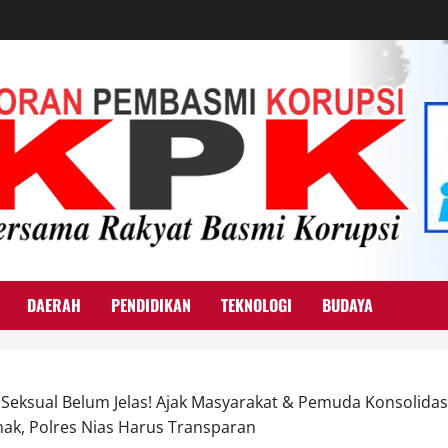
DAERAH
PENDIDIKAN
TEKNOLOGI
BUDAYA
ksual Belum Jelas! Ajak Masyarakat & Pemuda Konsolidasi 
ak, Polres Nias Harus Transparan