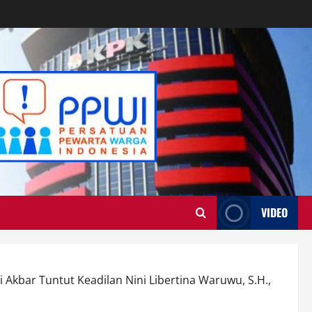
VIDEO
Akbar Tuntut Keadilan Nini Libertina Waruwu, S.H.,