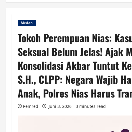
Medan
Tokoh Perempuan Nias: Kas
Seksual Belum Jelas! Ajak
Konsolidasi Akbar Tuntut Ke
S.H., CLPP: Negara Wajib H
Anak, Polres Nias Harus Tra
Pemred
Juni 3, 2026
3 minutes read