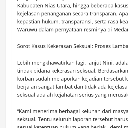
Kabupaten Nias Utara, hingga beberapa kas
kejelasan penanganan secara transparan. 
kepastian hukum, transparansi, serta rasa kea
Waruwu dalam pernyataan resminya di Medan,
Sorot Kasus Kekerasan Seksual: Proses Lamba
Lebih mengkhawatirkan lagi, lanjut Nini, ada
tindak pidana kekerasan seksual. Berdasarkan
korban sudah melaporkan kejadian tersebut
berjalan sangat lambat dan tidak ada kejela
seksual adalah kejahatan serius yang merus
“Kami menerima berbagai keluhan dari masy
seksual. Tentu seluruh laporan tersebut harus
sesuai ketentuan hukum yang berlaku demi m