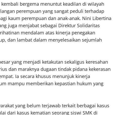
s kembali bergema menuntut keadilan di wilayah
kalangan perempuan yang sangat peduli terhadap
bagi kaum perempuan dan anak-anak. Nini Libertina
ng juga menjabat sebagai Direktur Solidaritas
ihatinan mendalam atas kinerja penegakan
up, dan lambat dalam menyelesaikan sejumlah
besar yang menjadi ketakutan sekaligus keresahan
rius dan maraknya dugaan tindak pidana kekerasan
tempat. Ia secara khusus menunjuk kinerja
i belum mampu memberikan kepastian hukum yang
rakat yang belum terjawab terkait berbagai kasus
ulai dari kasus kematian seorang siswi SMK di