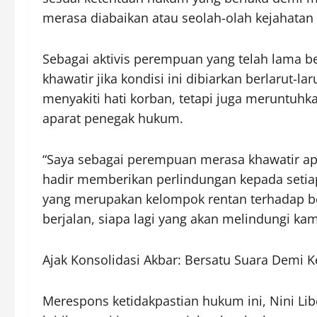
merasa diabaikan atau seolah-olah kejahata
Sebagai aktivis perempuan yang telah lama b
khawatir jika kondisi ini dibiarkan berlarut
menyakiti hati korban, tetapi juga meruntuh
aparat penegak hukum.
“Saya sebagai perempuan merasa khawatir apabi
hadir memberikan perlindungan kepada seti
yang merupakan kelompok rentan terhadap be
berjalan, siapa lagi yang akan melindungi ka
Ajak Konsolidasi Akbar: Bersatu Suara Demi K
Merespons ketidakpastian hukum ini, Nini L