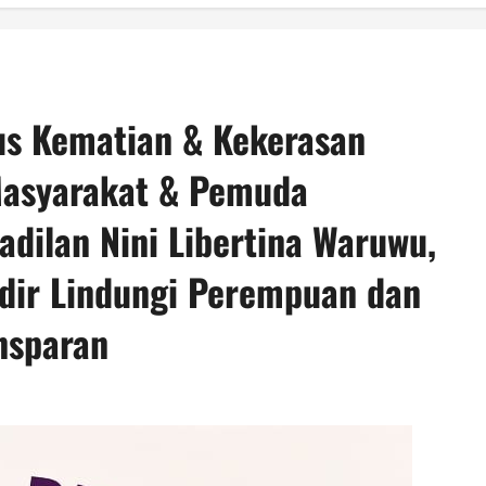
us Kematian & Kekerasan
 Masyarakat & Pemuda
adilan Nini Libertina Waruwu,
adir Lindungi Perempuan dan
nsparan