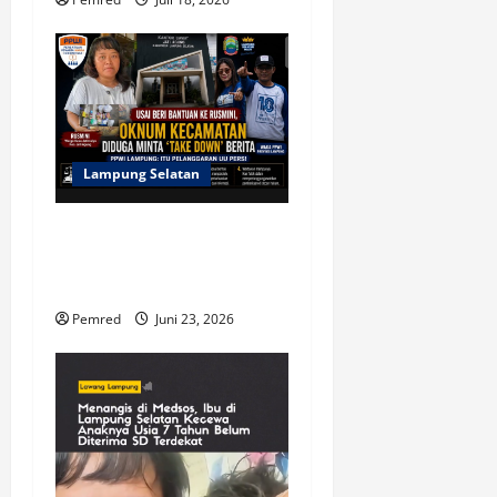
Lampung Selatan
Usai Beri Bantuan kepada
Rusmini, Permintaan “Take
Down” Berita Jadi Sorotan
Pemred
Juni 23, 2026