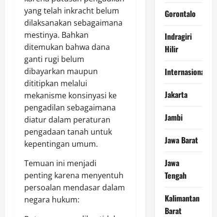
yang telah inkracht belum
Gorontalo
dilaksanakan sebagaimana
mestinya. Bahkan
Indragiri
ditemukan bahwa dana
Hilir
ganti rugi belum
dibayarkan maupun
Internasional
dititipkan melalui
Jakarta
mekanisme konsinyasi ke
pengadilan sebagaimana
Jambi
diatur dalam peraturan
pengadaan tanah untuk
Jawa Barat
kepentingan umum.
Jawa
Temuan ini menjadi
Tengah
penting karena menyentuh
persoalan mendasar dalam
Kalimantan
negara hukum:
Barat