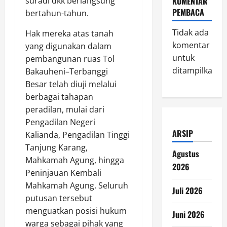
suradi dkk berlangsung
KOMENTAR
PEMBACA
bertahun-tahun.
Tidak ada
Hak mereka atas tanah
komentar
yang digunakan dalam
untuk
pembangunan ruas Tol
ditampilkan.
Bakauheni–Terbanggi
Besar telah diuji melalui
berbagai tahapan
peradilan, mulai dari
Pengadilan Negeri
ARSIP
Kalianda, Pengadilan Tinggi
Tanjung Karang,
Agustus
Mahkamah Agung, hingga
2026
Peninjauan Kembali
Mahkamah Agung. Seluruh
Juli 2026
putusan tersebut
menguatkan posisi hukum
Juni 2026
warga sebagai pihak yang