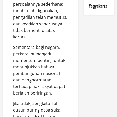
persoalannya sederhana:
Yogyakarta
tanah telah digunakan,
pengadilan telah memutus,
dan keadilan seharusnya
tidak berhenti di atas
kertas.
Sementara bagi negara,
perkara ini menjadi
momentum penting untuk
menunjukkan bahwa
pembangunan nasional
dan penghormatan
terhadap hak rakyat dapat
berjalan beriringan.
Jika tidak, sengketa Tol
dusun buring desa suka
baru, suradi dkk, akan