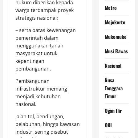
hukum diberikan kepada
Metro
warga terdampak proyek
strategis nasional;
Mojokerto
– serta batas kewenangan
Mukomuko
pemerintah dalam
menggunakan tanah
Musi Rawas
masyarakat untuk
kepentingan
Nasional
pembangunan.
Nusa
Pembangunan
Tenggara
infrastruktur memang
Timur
menjadi kebutuhan
nasional.
Ogan Ilir
Jalan tol, bendungan,
pelabuhan, hingga kawasan
OKI
industri sering disebut