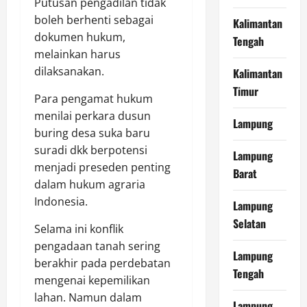
Putusan pengadilan tidak
boleh berhenti sebagai
Kalimantan
dokumen hukum,
Tengah
melainkan harus
dilaksanakan.
Kalimantan
Timur
Para pengamat hukum
menilai perkara dusun
Lampung
buring desa suka baru
suradi dkk berpotensi
Lampung
menjadi preseden penting
Barat
dalam hukum agraria
Indonesia.
Lampung
Selatan
Selama ini konflik
pengadaan tanah sering
Lampung
berakhir pada perdebatan
Tengah
mengenai kepemilikan
lahan. Namun dalam
Lampung