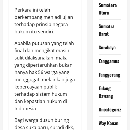
Sumatera
Perkara ini telah
Utara
berkembang menjadi ujian
terhadap prinsip negara
Sumatra
hukum itu sendiri.
Barat
Apabila putusan yang telah
Surabaya
final dan mengikat masih
sulit dilaksanakan, maka
Tanggamus
yang dipertaruhkan bukan
hanya hak 56 warga yang
Tanggerang
menggugat, melainkan juga
kepercayaan publik
Tulang
terhadap sistem hukum
Bawang
dan kepastian hukum di
Indonesia.
Uncategorized
Bagi warga dusun buring
Way Kanan
desa suka baru, suradi dkk,