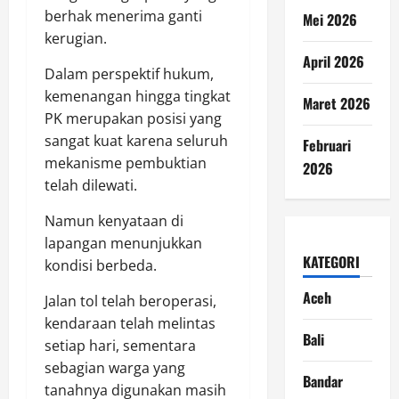
berhak menerima ganti
Mei 2026
kerugian.
April 2026
Dalam perspektif hukum,
kemenangan hingga tingkat
Maret 2026
PK merupakan posisi yang
sangat kuat karena seluruh
Februari
mekanisme pembuktian
2026
telah dilewati.
Namun kenyataan di
lapangan menunjukkan
KATEGORI
kondisi berbeda.
Aceh
Jalan tol telah beroperasi,
kendaraan telah melintas
Bali
setiap hari, sementara
sebagian warga yang
Bandar
tanahnya digunakan masih