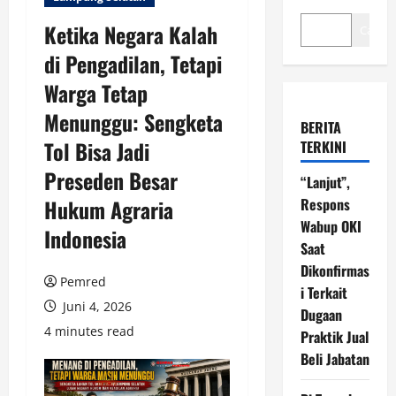
Ketika Negara Kalah
Cari
di Pengadilan, Tetapi
Warga Tetap
Menunggu: Sengketa
BERITA
Tol Bisa Jadi
TERKINI
Preseden Besar
“Lanjut”,
Hukum Agraria
Respons
Wabup OKI
Indonesia
Saat
Dikonfirmas
Pemred
i Terkait
Juni 4, 2026
Dugaan
4 minutes read
Praktik Jual
Beli Jabatan