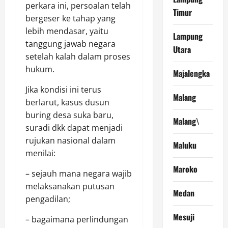
perkara ini, persoalan telah
Timur
bergeser ke tahap yang
lebih mendasar, yaitu
Lampung
tanggung jawab negara
Utara
setelah kalah dalam proses
hukum.
Majalengka
Jika kondisi ini terus
Malang
berlarut, kasus dusun
buring desa suka baru,
Malang\
suradi dkk dapat menjadi
rujukan nasional dalam
Maluku
menilai:
Maroko
– sejauh mana negara wajib
melaksanakan putusan
Medan
pengadilan;
Mesuji
– bagaimana perlindungan