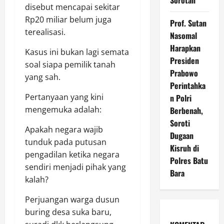
disebut mencapai sekitar
Rp20 miliar belum juga
Prof. Sutan
terealisasi.
Nasomal
Harapkan
Kasus ini bukan lagi semata
Presiden
soal siapa pemilik tanah
Prabowo
yang sah.
Perintahka
Pertanyaan yang kini
n Polri
mengemuka adalah:
Berbenah,
Soroti
Apakah negara wajib
Dugaan
tunduk pada putusan
Kisruh di
pengadilan ketika negara
Polres Batu
sendiri menjadi pihak yang
Bara
kalah?
Perjuangan warga dusun
buring desa suka baru,