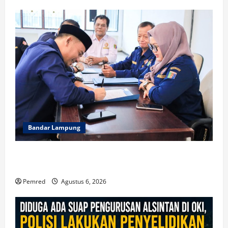
Bandar Lampung
WFS : Karang taruna Kendaraan Bagi Kaum Muda
untuk Lampung Yang Maju
Pemred
Agustus 6, 2026