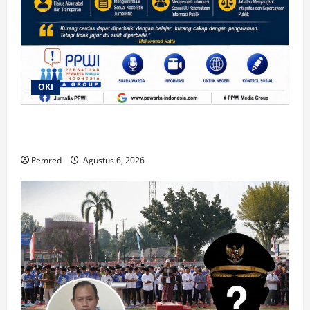
OKI
“Lanjut”, Respons Wabup OKI Saat Dikonfirmasi
Terkait Dugaan Praktik Jual Beli Jabatan
Pemred
Agustus 6, 2026