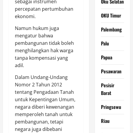
Oku Selatan
sebagai instrumen
percepatan pertumbuhan
OKU Timur
ekonomi.
Namun hukum juga
Palembang
mengatur bahwa
pembangunan tidak boleh
Palu
menghilangkan hak warga
Papua
tanpa kompensasi yang
adil.
Pesawaran
Dalam Undang-Undang
Nomor 2 Tahun 2012
Pesisir
tentang Pengadaan Tanah
Barat
untuk Kepentingan Umum,
Pringsewu
negara diberi kewenangan
memperoleh tanah untuk
Riau
pembangunan, tetapi
negara juga dibebani