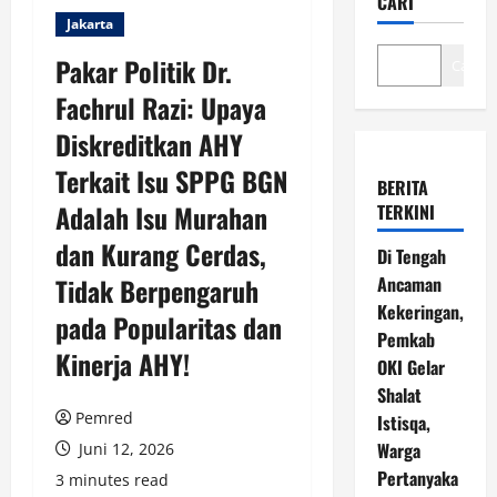
CARI
Jakarta
Pakar Politik Dr.
Cari
Fachrul Razi: Upaya
Diskreditkan AHY
Terkait Isu SPPG BGN
BERITA
Adalah Isu Murahan
TERKINI
dan Kurang Cerdas,
Di Tengah
Tidak Berpengaruh
Ancaman
Kekeringan,
pada Popularitas dan
Pemkab
Kinerja AHY!
OKI Gelar
Shalat
Pemred
Istisqa,
Warga
Juni 12, 2026
Pertanyaka
3 minutes read