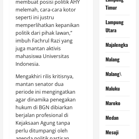
membuat posisi politik AHY
Timur
melemah, cara-cara kotor
seperti ini justru
Lampung
memperlihatkan kepanikan
Utara
politik dari pihak lawan,”
imbuh Fachrul Razi yang
Majalengka
juga mantan aktivis
mahasiswa Universitas
Malang
Indonesia.
Malang\
Mengakhiri rilis kritisnya,
mantan senator dua
Maluku
periode ini mengingatkan
agar dinamika penegakan
Maroko
hukum di BGN dibiarkan
berjalan profesional di
Medan
Kejaksaan Agung tanpa
perlu ditumpangi oleh
Mesuji
agenda politik partisan