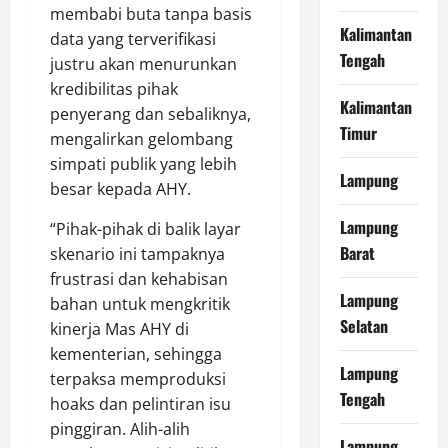
membabi buta tanpa basis
Kalimantan
data yang terverifikasi
Tengah
justru akan menurunkan
kredibilitas pihak
Kalimantan
penyerang dan sebaliknya,
Timur
mengalirkan gelombang
simpati publik yang lebih
Lampung
besar kepada AHY.
Lampung
“Pihak-pihak di balik layar
Barat
skenario ini tampaknya
frustrasi dan kehabisan
Lampung
bahan untuk mengkritik
Selatan
kinerja Mas AHY di
kementerian, sehingga
Lampung
terpaksa memproduksi
Tengah
hoaks dan pelintiran isu
pinggiran. Alih-alih
Lampung