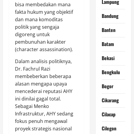
Lampung
bisa membedakan mana
fakta hukum yang objektif
Bandung
dan mana komoditas
politik yang sengaja
Banten
digoreng untuk
pembunuhan karakter
Batam
(character assassination).
Bekasi
Dalam analisis politiknya,
Dr. Fachrul Razi
Bengkulu
membeberkan beberapa
alasan mengapa upaya
Bogor
mencederai reputasi AHY
ini dinilai gagal total.
Cikarang
Sebagai Menko
Infrastruktur, AHY sedang
Cilacap
fokus penuh mengawal
Cilegon
proyek strategis nasional