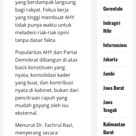
yang berdampak langsung
Gorontalo
bagi rakyat. Fokus kerja
yang tinggi membuat AHY
Indragiri
tidak punya waktu untuk
Hilir
meladeni riak-riak opini
tanpa dasar fakta.
Internasional
Popularitas AHY dan Partai
Jakarta
Demokrat dibangun di atas
basis konstituen yang
Jambi
nyata, konsolidasi kader
yang kuat, dan kontribusi
Jawa Barat
nyata di kabinet, bukan dari
pencitraan rapuh yang
Jawa
mudah goyang oleh isu
Tengah
eksternal.
Kalimantan
Menurut Dr. Fachrul Razi,
Barat
menyerang secara