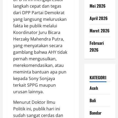
Mei 2026
langkah cepat dan tegas
dari DPP Partai Demokrat
April 2026
yang langsung meluruskan
fakta ke publik melalui
Maret 2026
Koordinator Juru Bicara
Herzaky Mahendra Putra,
Februari
yang menyatakan secara
2026
gamblang bahwa AHY tidak
pernah mengusulkan,
merekomendasikan, atau
meminta bantuan apa pun
KATEGORI
kepada Sony Sonjaya
terkait SPPG maupun
Aceh
urusan lainnya.
Bali
Menurut Doktor Ilmu
Politik ini, publik hari ini
Bandar
sudah sangat cerdas dan