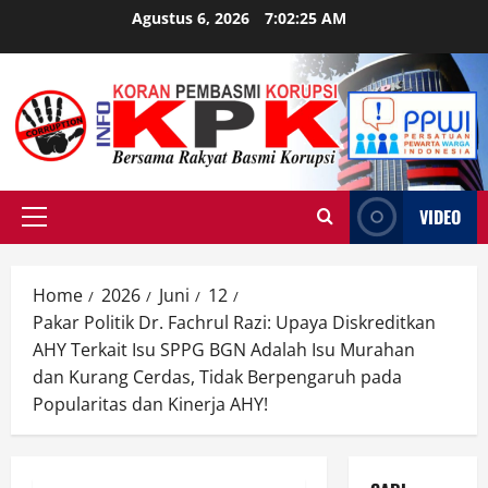
Skip
Agustus 6, 2026
7:02:26 AM
to
content
VIDEO
Primary
Menu
Home
2026
Juni
12
Pakar Politik Dr. Fachrul Razi: Upaya Diskreditkan
AHY Terkait Isu SPPG BGN Adalah Isu Murahan
dan Kurang Cerdas, Tidak Berpengaruh pada
Popularitas dan Kinerja AHY!