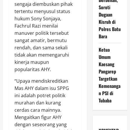
sengaja diembuskan pihak
Soroti
tertentu menyusul status
Dugaan
hukum Sony Sonjaya,
Kisruh di
Fachrul Razi menilai
Polres Batu
manuver politik tersebut
Bara
sangat amatir, bermutu
rendah, dan sama sekali
Ketua
tidak akan memengaruhi
Umum
kinerja maupun
Kaesang
popularitas AHY.
Pangarep
Targetkan
“Upaya mendiskreditkan
Kemenanga
Mas AHY dalam isu SPPG
n PSI di
ini adalah potret politik
Tubaba
murahan dan kurang
cerdas cara mainnya.
Mengaitkan figur AHY
dengan seseorang yang