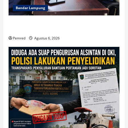
Bandar Lampung
WFS : Karang taruna Kendaraan Bagi Kaum Muda
untuk Lampung Yang Maju
Pemred
Agustus 6, 2026