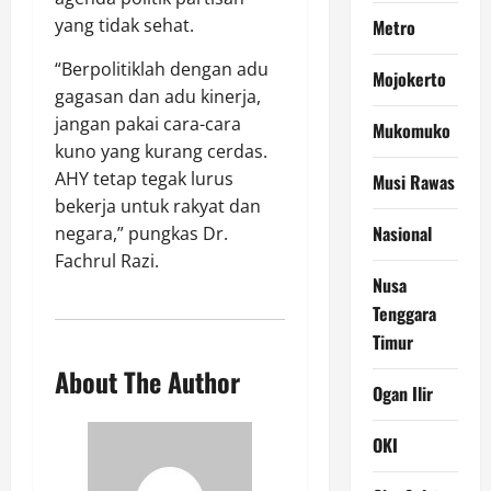
yang tidak sehat.
Metro
“Berpolitiklah dengan adu
Mojokerto
gagasan dan adu kinerja,
jangan pakai cara-cara
Mukomuko
kuno yang kurang cerdas.
AHY tetap tegak lurus
Musi Rawas
bekerja untuk rakyat dan
Nasional
negara,” pungkas Dr.
Fachrul Razi.
Nusa
Tenggara
Timur
About The Author
Ogan Ilir
OKI