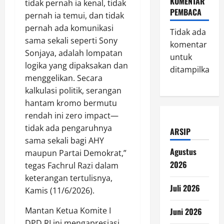
KOMENTAR
tidak pernah ia kenal, tidak
PEMBACA
pernah ia temui, dan tidak
pernah ada komunikasi
Tidak ada
sama sekali seperti Sony
komentar
Sonjaya, adalah lompatan
untuk
logika yang dipaksakan dan
ditampilkan.
menggelikan. Secara
kalkulasi politik, serangan
hantam kromo bermutu
rendah ini zero impact—
tidak ada pengaruhnya
ARSIP
sama sekali bagi AHY
Agustus
maupun Partai Demokrat,”
2026
tegas Fachrul Razi dalam
keterangan tertulisnya,
Juli 2026
Kamis (11/6/2026).
Mantan Ketua Komite I
Juni 2026
DPD RI ini mengapresiasi