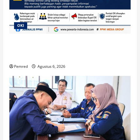
OKI
Di Tengah Ancaman Kekeringan, Pemkab OKI Gelar
Shalat Istisqa, Warga Pertanyakan Keberadaan
Bupati OKI
Pemred
Agustus 6, 2026