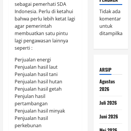
sebagai pemerhati SDA
Indonesia. Perlu di ketahui
Tidak ada
bahwa perlu lebih ketat lagi
komentar
agar pemerintah
untuk
membuatkan satu pintu
ditampilkan.
lagi pengawasan lainnya
seperti :
Perjualan energi
Penjualan hasil laut
ARSIP
Penjualan hasil tani
Agustus
Penjualan hasil hutan
2026
Penjualan hasil getah
Penjulan hasil
Juli 2026
pertambangan
Penjualan hasil minyak
Juni 2026
Penjualan hasil
perkebunan
Mei 2026