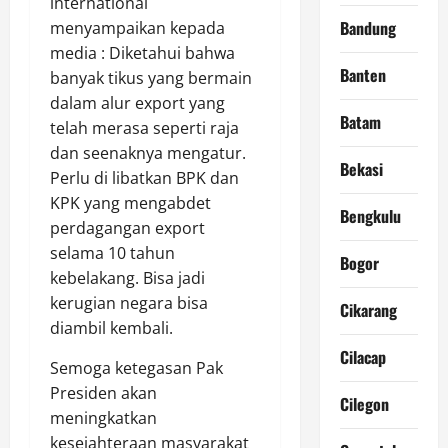
international
Bandung
menyampaikan kepada
media : Diketahui bahwa
Banten
banyak tikus yang bermain
dalam alur export yang
Batam
telah merasa seperti raja
dan seenaknya mengatur.
Bekasi
Perlu di libatkan BPK dan
KPK yang mengabdet
Bengkulu
perdagangan export
selama 10 tahun
Bogor
kebelakang. Bisa jadi
kerugian negara bisa
Cikarang
diambil kembali.
Cilacap
Semoga ketegasan Pak
Presiden akan
Cilegon
meningkatkan
kesejahteraan masyarakat