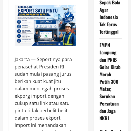
Sepak Bola
Agar
Indonesia
Tak Terus
Tertinggal
FMPN
Lampung
Jakarta — Sepertinya para
dan PNIB
penasehat Presiden RI
Gelar Kirab
sudah mulai pasang jurus
Merah
berikan kuat kuat jitu
Putih 300
dalam mencegah proses
Meter,
ekporg import dengan
Serukan
cukup satu link atau satu
Persatuan
pintu tidak berbelit belit
dan Jaga
dalam proses ekport
NKRI
import ini menandakan