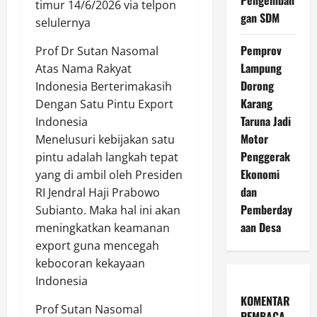
timur 14/6/2026 via telpon
gan SDM
selulernya
Pemprov
Prof Dr Sutan Nasomal
Lampung
Atas Nama Rakyat
Dorong
Indonesia Berterimakasih
Karang
Dengan Satu Pintu Export
Taruna Jadi
Indonesia
Motor
Menelusuri kebijakan satu
Penggerak
pintu adalah langkah tepat
Ekonomi
yang di ambil oleh Presiden
dan
RI Jendral Haji Prabowo
Pemberday
Subianto. Maka hal ini akan
aan Desa
meningkatkan keamanan
export guna mencegah
kebocoran kekayaan
Indonesia
KOMENTAR
Prof Sutan Nasomal
PEMBACA