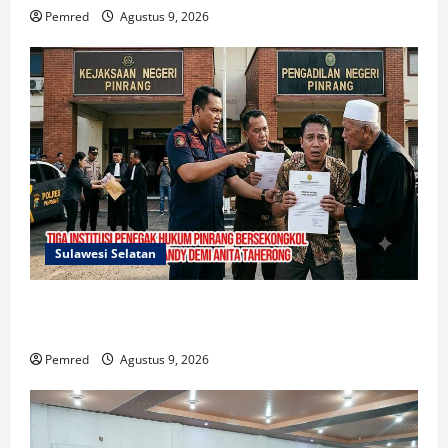
Pemred
Agustus 9, 2026
Sulawesi Selatan
Mafia Busuk Institusi Hukum di Pinrang
Bersekongkol Kriminalisasi Andi Edi Sandy
Pemred
Agustus 9, 2026