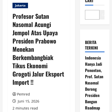
CARI
Jakarta
Profesor Sutan
Cari
Nasomal Acungi
Jempol Atas Upaya
Presiden Prabowo
BERITA
Menekan
TERKINI
Berkembangbiak
Indonesia
Tikus Ekonomi
Hanya Jadi
Penonton,
Grogoti Jalur Eksport
Prof. Sutan
Import !!
Nasomal
Dorong
Pemred
Presiden
Bangun
Juni 15, 2026
Roadmap
2 minutes read