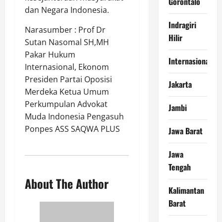
Gorontalo
dan Negara Indonesia.
Indragiri
Narasumber : Prof Dr
Hilir
Sutan Nasomal SH,MH
Pakar Hukum
Internasional
Internasional, Ekonom
Presiden Partai Oposisi
Jakarta
Merdeka Ketua Umum
Perkumpulan Advokat
Jambi
Muda Indonesia Pengasuh
Ponpes ASS SAQWA PLUS
Jawa Barat
Jawa
Tengah
About The Author
Kalimantan
Barat