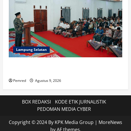
Lampung Selatan
Pemprov Lampung Perkuat Peran Pesantren dalam
Pembangunan dan Pengembangan SDM
Pemred
Agustus 9, 2026
BOX REDAKSI
KODE ETIK JURNALISTIK
PEDOMAN MEDIA CYBER
Copyright © 2024 By KPK Media Group
|
MoreNews
by AF themes.