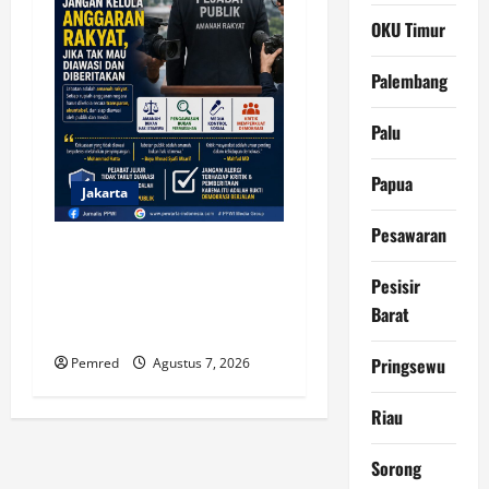
OKU Timur
Palembang
Palu
Papua
Jakarta
Pesawaran
Jangan Jadi Pejabat, Jangan
Kelola Anggaran Rakyat,
Pesisir
Jika Tak Mau Diawasi dan
Barat
Diberitakan
Pringsewu
Pemred
Agustus 7, 2026
Riau
Sorong