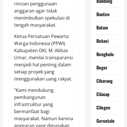
Bandung
rincian penggunaan
anggaran agar tidak
Banten
menimbulkan spekulasi di
tengah masyarakat.
Batam
Ketua Persatuan Pewarta
Bekasi
Warga Indonesia (PPWI)
Kabupaten OKI, M. Abbas
Bengkulu
Umar, menilai transparansi
menjadi hal penting dalam
Bogor
setiap proyek yang
menggunakan uang rakyat.
Cikarang
“Kami mendukung
Cilacap
pembangunan
infrastruktur yang
Cilegon
bermanfaat bagi
masyarakat. Namun karena
Gorontalo
anggaran yang digunakan