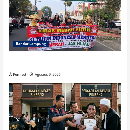
Bandar Lampung
FMPN Lampung dan PNIB Gelar Kirab Merah Putih
300 Meter, Serukan Persatuan dan Jaga NKRI
Pemred
Agustus 9, 2026