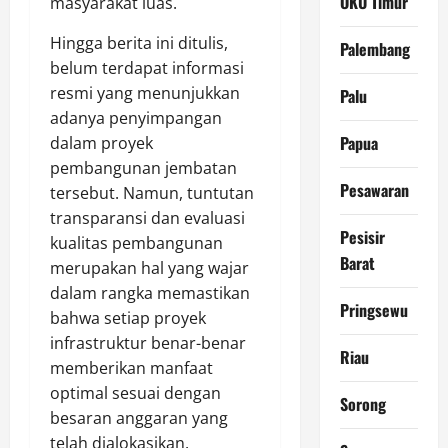
OKU Timur
masyarakat luas.
Hingga berita ini ditulis,
Palembang
belum terdapat informasi
resmi yang menunjukkan
Palu
adanya penyimpangan
Papua
dalam proyek
pembangunan jembatan
Pesawaran
tersebut. Namun, tuntutan
transparansi dan evaluasi
Pesisir
kualitas pembangunan
Barat
merupakan hal yang wajar
dalam rangka memastikan
Pringsewu
bahwa setiap proyek
infrastruktur benar-benar
Riau
memberikan manfaat
optimal sesuai dengan
Sorong
besaran anggaran yang
telah dialokasikan.