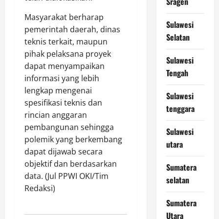
Sragen
Masyarakat berharap
Sulawesi
pemerintah daerah, dinas
Selatan
teknis terkait, maupun
pihak pelaksana proyek
Sulawesi
dapat menyampaikan
Tengah
informasi yang lebih
lengkap mengenai
Sulawesi
spesifikasi teknis dan
tenggara
rincian anggaran
pembangunan sehingga
Sulawesi
polemik yang berkembang
utara
dapat dijawab secara
objektif dan berdasarkan
Sumatera
data. (Jul PPWI OKI/Tim
selatan
Redaksi)
Sumatera
Utara