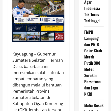
Agar
Indonesia
Tak Terus
Tertinggal
FMPN
Lampung
dan PNIB
Gelar Kirab
Kayuagung – Gubernur
Merah
Sumatera Selatan, Herman
Putih 300
Deru, baru-baru ini
Meter,
meresmikan salah satu dari
Serukan
empat jembatan yang
Persatuan
dibangun melalui bantuan
dan Jaga
Pemerintah Provinsi
NKRI
Sumatera Selatan di
Kabupaten Ogan Komering
Mafia Busuk
Ilir (OKI). Jembatan tersebut