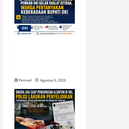
OKI
Di Tengah Ancaman
Kekeringan, Pemkab OKI
Gelar Shalat Istisqa, Warga
Pertanyakan Keberadaan
Bupati OKI
Pemred
Agustus 6, 2026