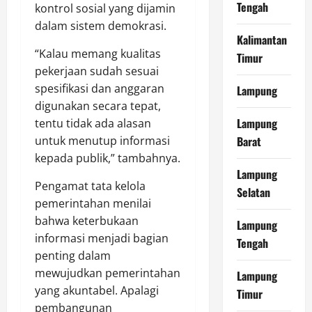
Tengah
kontrol sosial yang dijamin
dalam sistem demokrasi.
Kalimantan
“Kalau memang kualitas
Timur
pekerjaan sudah sesuai
spesifikasi dan anggaran
Lampung
digunakan secara tepat,
Lampung
tentu tidak ada alasan
Barat
untuk menutup informasi
kepada publik,” tambahnya.
Lampung
Pengamat tata kelola
Selatan
pemerintahan menilai
bahwa keterbukaan
Lampung
informasi menjadi bagian
Tengah
penting dalam
mewujudkan pemerintahan
Lampung
yang akuntabel. Apalagi
Timur
pembangunan