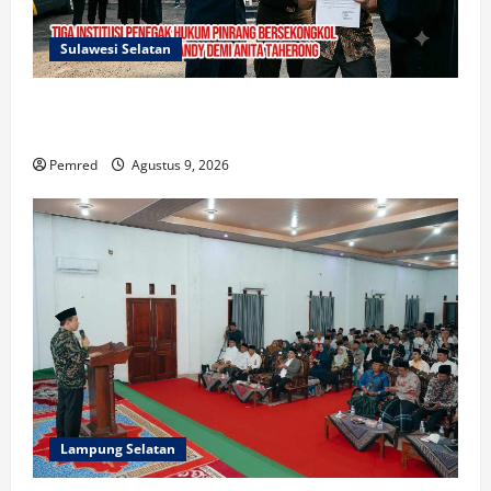
Sulawesi Selatan
Mafia Busuk Institusi Hukum di Pinrang
Bersekongkol Kriminalisasi Andi Edi Sandy
Pemred
Agustus 9, 2026
Lampung Selatan