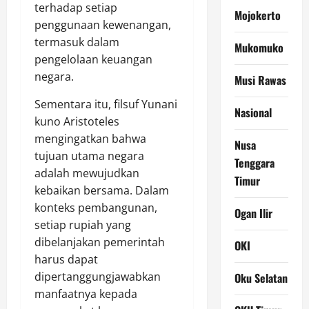
terhadap setiap
Mojokerto
penggunaan kewenangan,
termasuk dalam
Mukomuko
pengelolaan keuangan
negara.
Musi Rawas
Sementara itu, filsuf Yunani
Nasional
kuno Aristoteles
mengingatkan bahwa
Nusa
tujuan utama negara
Tenggara
adalah mewujudkan
Timur
kebaikan bersama. Dalam
konteks pembangunan,
Ogan Ilir
setiap rupiah yang
dibelanjakan pemerintah
OKI
harus dapat
dipertanggungjawabkan
Oku Selatan
manfaatnya kepada