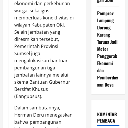
ekonomi dan perkebunan
warga, sekaligus
Pemprov
memperluas konektivitas di
Lampung
wilayah Kabupaten OKI.
Dorong
Selain jembatan yang
Karang
diresmikan tersebut,
Taruna Jadi
Pemerintah Provinsi
Motor
Sumsel juga
Penggerak
mengalokasikan bantuan
Ekonomi
pembangunan tiga
dan
jembatan lainnya melalui
Pemberday
skema Bantuan Gubernur
aan Desa
Bersifat Khusus
(Bangubsus).
Dalam sambutannya,
KOMENTAR
Herman Deru menegaskan
PEMBACA
bahwa pembangunan