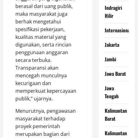
berasal dari uang publik,
Indragiri
maka masyarakat juga
Hilir
berhak mengetahui
spesifikasi pekerjaan,
Internasional
kualitas material yang
Jakarta
digunakan, serta rincian
penggunaan anggaran
Jambi
secara terbuka.
Transparansi akan
Jawa Barat
mencegah munculnya
kecurigaan dan
Jawa
memperkuat kepercayaan
Tengah
publik,” ujarnya.
Kalimantan
Menurutnya, pengawasan
Barat
masyarakat terhadap
proyek pemerintah
Kalimantan
merupakan bagian dari