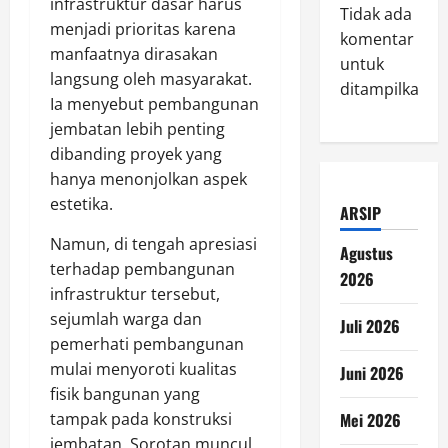
infrastruktur dasar harus
Tidak ada
menjadi prioritas karena
komentar
manfaatnya dirasakan
untuk
langsung oleh masyarakat.
ditampilkan.
Ia menyebut pembangunan
jembatan lebih penting
dibanding proyek yang
hanya menonjolkan aspek
estetika.
ARSIP
Namun, di tengah apresiasi
Agustus
terhadap pembangunan
2026
infrastruktur tersebut,
sejumlah warga dan
Juli 2026
pemerhati pembangunan
mulai menyoroti kualitas
Juni 2026
fisik bangunan yang
Mei 2026
tampak pada konstruksi
jembatan. Sorotan muncul