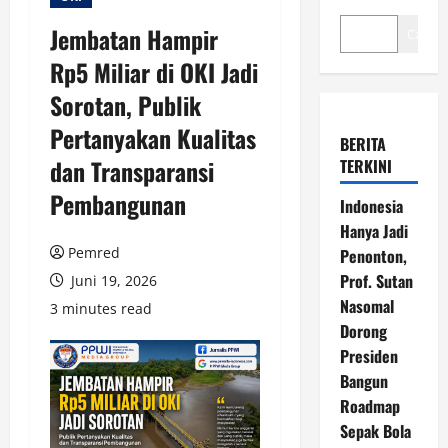
Jembatan Hampir
Cari
Rp5 Miliar di OKI Jadi
Sorotan, Publik
Pertanyakan Kualitas
BERITA
dan Transparansi
TERKINI
Pembangunan
Indonesia
Hanya Jadi
Pemred
Penonton,
Prof. Sutan
Juni 19, 2026
Nasomal
3 minutes read
Dorong
Presiden
Bangun
Roadmap
Sepak Bola