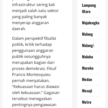
infrastruktur sering kali
Lampung
menjadi salah satu sektor
Utara
yang paling banyak
Majalengka
menyerap anggaran
daerah.
Malang
Dalam perspektif filsafat
politik, kritik terhadap
Malang\
penggunaan anggaran
Maluku
publik sesungguhnya
merupakan bagian dari
Maroko
proses demokrasi. Filsuf
Prancis Montesquieu
Medan
pernah menyatakan,
“Kekuasaan harus diawasi
Mesuji
oleh kekuasaan.” Gagasan
tersebut menegaskan
Metro
pentingnya pengawasan